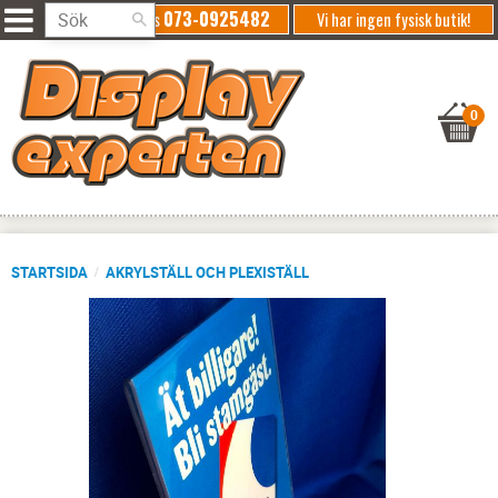
073-0925482
Ring oss
Vi har ingen fysisk butik!
STARTSIDA
AKRYLSTÄLL OCH PLEXISTÄLL