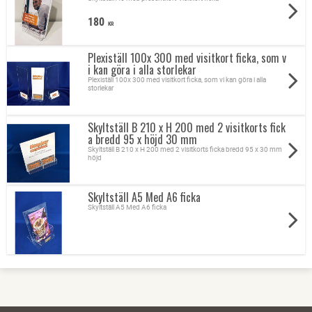
180
KR
Plexiställ 100x 300 med visitkort ficka, som v
i kan göra i alla storlekar
Plexiställ 100x 300 med visitkort ficka, som vi kan göra i alla
storlekar
Skyltställ B 210 x H 200 med 2 visitkorts fick
a bredd 95 x höjd 30 mm
Skyltställ B 210 x H 200 med 2 visitkorts ficka bredd 95 x 30 mm
höjd
Skyltställ A5 Med A6 ficka
Skyltställ A5 Med A6 ficka