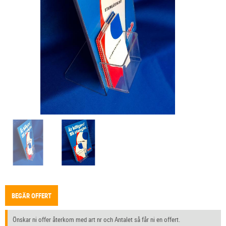
BEGÄR OFFERT
Önskar ni offer återkom med art nr och Antalet så får ni en offert.