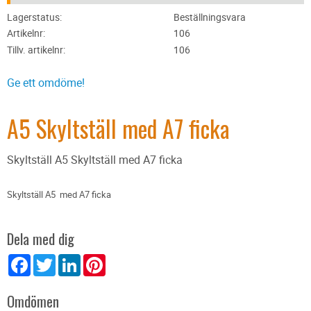
Lagerstatus
Beställningsvara
Artikelnr
106
Tillv. artikelnr
106
Ge ett omdöme!
A5 Skyltställ med A7 ficka
Skyltställ A5 Skyltställ med A7 ficka
Skyltställ A5 med A7 ficka
Dela med dig
Facebook
Twitter
LinkedIn
Pinterest
Omdömen