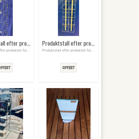
Produktstall efter produkten form
Produktstall efter produkten form hör av er för antal & produkt form
Produktstall efter produkten form, hör av för antalet och produktens form så bokar vi därefter
Produktstall efter produkten form hör av er för antal & produkt form, vi i alla former