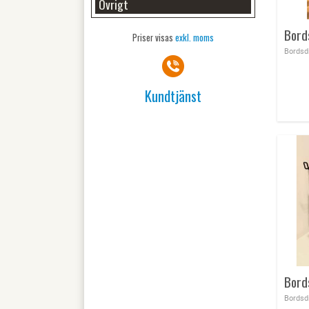
Övrigt
Priser visas
exkl. moms
Kundtjänst