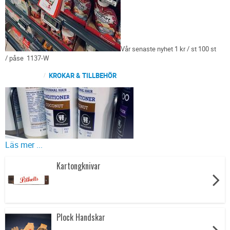
Vår senaste nyhet 1 kr / st 100 st
/ påse 1137-W
KROKAR & TILLBEHÖR
Läs mer ...
Kartongknivar
Plock Handskar