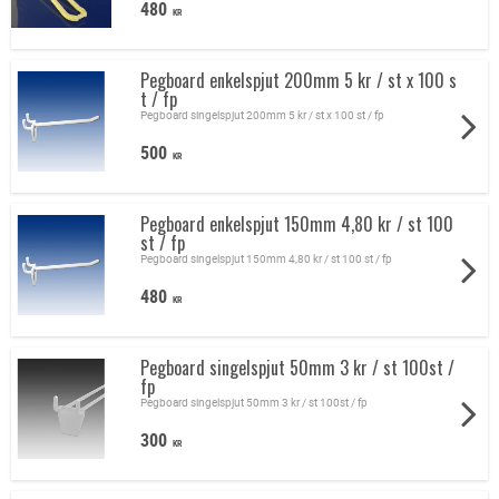
480
KR
Pegboard enkelspjut 200mm 5 kr / st x 100 s
t / fp
Pegboard singelspjut 200mm 5 kr / st x 100 st / fp
500
KR
Pegboard enkelspjut 150mm 4,80 kr / st 100
st / fp
Pegboard singelspjut 150mm 4,80 kr / st 100 st / fp
480
KR
Pegboard singelspjut 50mm 3 kr / st 100st /
fp
Pegboard singelspjut 50mm 3 kr / st 100st / fp
300
KR