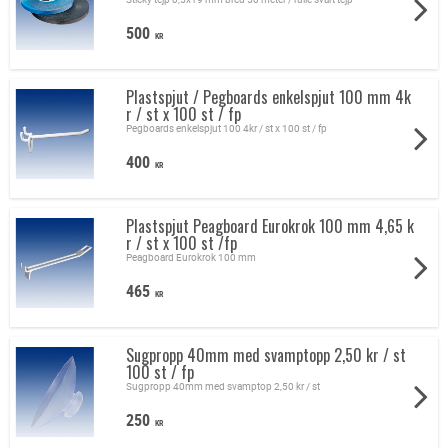
500
KR
Plastspjut / Pegboards enkelspjut 100 mm 4k
r / st x 100 st / fp
Pegboards enkelspjut 100 4kr / st x 100 st / fp
400
KR
Plastspjut Peagboard Eurokrok 100 mm 4,65 k
r / st x 100 st /fp
Peagboard Eurokrok 100 mm
465
KR
Sugpropp 40mm med svamptopp 2,50 kr / st
100 st / fp
Sugpropp 40mm med svamptop 2,50 kr / st
250
KR