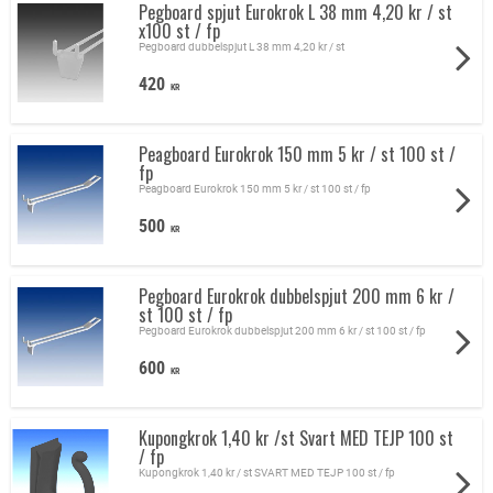
Pegboard spjut Eurokrok L 38 mm 4,20 kr / st
x100 st / fp
Pegboard dubbelspjut L 38 mm 4,20 kr / st
420
KR
Peagboard Eurokrok 150 mm 5 kr / st 100 st /
fp
Peagboard Eurokrok 150 mm 5 kr / st 100 st / fp
500
KR
Pegboard Eurokrok dubbelspjut 200 mm 6 kr /
st 100 st / fp
Pegboard Eurokrok dubbelspjut 200 mm 6 kr / st 100 st / fp
600
KR
Kupongkrok 1,40 kr /st Svart MED TEJP 100 st
/ fp
Kupongkrok 1,40 kr / st SVART MED TEJP 100 st / fp