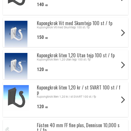
140
KR
Kupongkrok Vit med Skumtejp 100 st / fp
Kupongkrok Vit med Skumtejp 100 st / fp
150
KR
Kupongkrok liten 1,20 Utan tejp 100 st / fp
Kupongkrok liten 1,20 Utan tejp 100 st / fp
120
KR
Kupongkrok liten 1,20 kr / st SVART 100 st / f
p
Kupongkrok liten 1,20 kr / st SVART 100 st / fp
120
KR
Fästen 40 mm FF fine plus, Dennison 10,000 s
t / fp