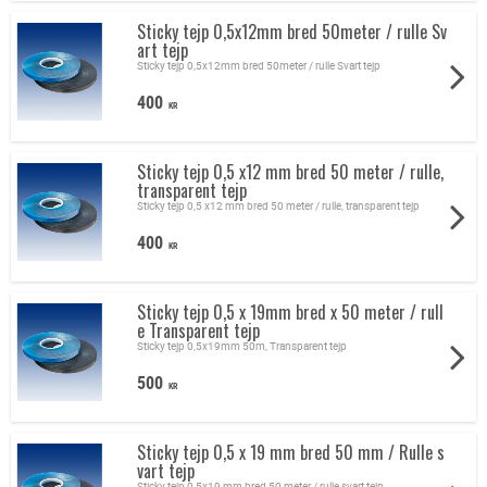
Sticky tejp 0,5x12mm bred 50meter / rulle Sv
art tejp
Sticky tejp 0,5x12mm bred 50meter / rulle Svart tejp
400
KR
Sticky tejp 0,5 x12 mm bred 50 meter / rulle,
transparent tejp
Sticky tejp 0,5 x12 mm bred 50 meter / rulle, transparent tejp
400
KR
Sticky tejp 0,5 x 19mm bred x 50 meter / rull
e Transparent tejp
Sticky tejp 0,5x19mm 50m, Transparent tejp
500
KR
Sticky tejp 0,5 x 19 mm bred 50 mm / Rulle s
vart tejp
Sticky tejp 0,5x19 mm bred 50 meter / rulle svart tejp