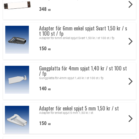
348
KR
Adapter för 6mm enkel spjut Svart 1,50 kr / s
t 100 st / fp
Adapter för 6mm enkel spjut Svart 1,50 kr / st 100 st / fp
150
KR
Gungplatta för 4mm spjut 1,40 kr / st 100 st
/ fp
Gungplatta för 4mm spjut 1,40 kr / st 100 st / fp
140
KR
Adapter för enkel spjut 5 mm 1,50 kr / st
Adapter för enkel spjut 5 mm 1,50 kr / st
150
KR