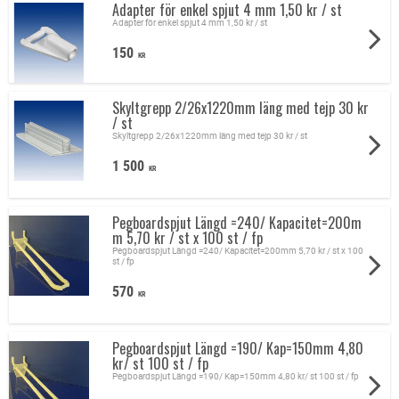
Adapter för enkel spjut 4 mm 1,50 kr / st
Adapter för enkel spjut 4 mm 1,50 kr / st
150
KR
Skyltgrepp 2/26x1220mm läng med tejp 30 kr
/ st
Skyltgrepp 2/26x1220mm läng med tejp 30 kr / st
1 500
KR
Pegboardspjut Längd =240/ Kapacitet=200m
m 5,70 kr / st x 100 st / fp
Pegboardspjut Längd =240/ Kapacitet=200mm 5,70 kr / st x 100
st / fp
570
KR
Pegboardspjut Längd =190/ Kap=150mm 4,80
kr/ st 100 st / fp
Pegboardspjut Längd =190/ Kap=150mm 4,80 kr/ st 100 st / fp