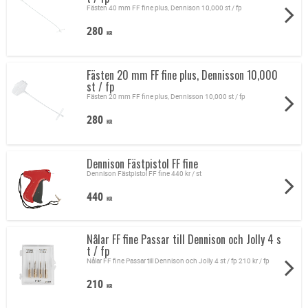
Fästen 40 mm FF fine plus, Dennison 10,000 st / fp
280
KR
Fästen 20 mm FF fine plus, Dennisson 10,000
st / fp
Fästen 20 mm FF fine plus, Dennisson 10,000 st / fp
280
KR
Dennison Fästpistol FF fine
Dennison Fästpistol FF fine 440 kr / st
440
KR
Nålar FF fine Passar till Dennison och Jolly 4 s
t / fp
Nålar FF fine Passar till Dennison och Jolly 4 st / fp 210 kr / fp
210
KR