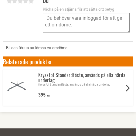
Du
Klicka på en stjärna för att sätta ditt betyg
Bli den första att lämna ett omdöme.
Relaterade produkter
Kryssfot Standardfäste, används på alla hårda
underlag
Kryssfot Standardfäste, används på alla hårda underlag
395
KR