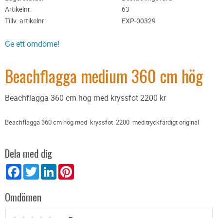
Artikelnr
63
Tillv. artikelnr
EXP-00329
Ge ett omdöme!
Beachflagga medium 360 cm hög
Beachflagga 360 cm hög med kryssfot 2200 kr
Beachflagga 360 cm hög med kryssfot 2200 med tryckfärdigt original
Dela med dig
Facebook
Twitter
LinkedIn
Pinterest
Omdömen