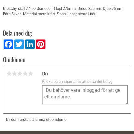
Broschyrställ A4 bordsmodell. Höjd 275mm. Bredd 235mm. Djup 75mm.
Färg Silver. Material metalltråd. Finns i lager beställ här!
Dela med dig
Facebook
Twitter
LinkedIn
Pinterest
Omdömen
Du
Klicka på en stjärna för att sätta ditt betyg
Bli den första att lämna ett omdöme.