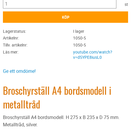
st
KÖP
Lagerstatus
I lager
Artikelnr
1050-5
Tillv. artikelnr
1050-5
Läs mer
youtube.com/watch?
v=d5YPE8iusL0
Ge ett omdöme!
Broschyrställ A4 bordsmodell i
metalltråd
Broschyrställ A4 bordsmodell. H 275 x B 235 x D 75 mm.
Metalltråd, silver.