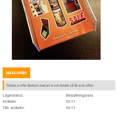
BEGÄR OFFERT
Önskar ni offer återkom med art nr och Antalet så får ni en offert.
Lagerstatus
Beställningsvara
Artikelnr
55-11
Tillv. artikelnr
55-11