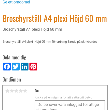
Ge ett omdöme!
Broschyrställ A4 plexi Höjd 60 mm
Broschyrställ A4 plexi Höjd 60 mm
Broschyrställ A4 plexi Höjd 60 mm för ordning & reda på skrivbordet
Dela med dig
Facebook
Twitter
LinkedIn
Pinterest
Omdömen
Du
Klicka på en stjärna för att sätta ditt betyg