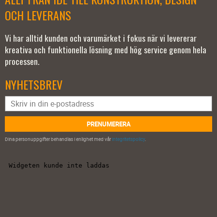
OCH LEVERANS
Vi har alltid kunden och varumärket i fokus när vi levererar
kreativa och funktionella lösning med hög service genom hela
processen.
NYHETSBREV
PRENUMERERA
Dina personuppgifter behandlas i enlighet med vår
integritetspolicy
.