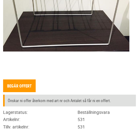
BEGÄR OFFERT
Önskar ni offer återkom med art nr och Antalet så får ni en offert.
Lagerstatus
Beställningsvara
Artikelnr
531
Tillv. artikelnr
531