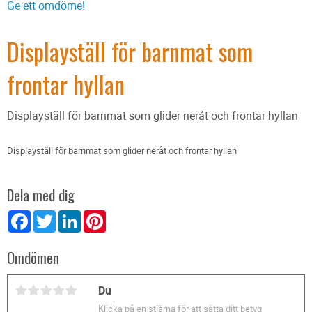
Ge ett omdöme!
Displayställ för barnmat som
frontar hyllan
Displayställ för barnmat som glider neråt och frontar hyllan
Displayställ för barnmat som glider neråt och frontar hyllan
Dela med dig
Facebook
Twitter
LinkedIn
Pinterest
Omdömen
Du
Klicka på en stjärna för att sätta ditt betyg