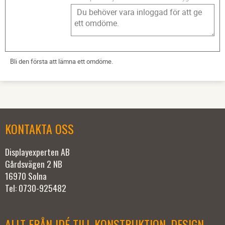
Bli den första att lämna ett omdöme.
KONTAKTA OSS
Displayexperten AB
Gårdsvägen 2 NB
16970 Solna
Tel: 0730-925482
ALLT FRÅN IDÉ TILL KONSTRUKTION, DESIGN