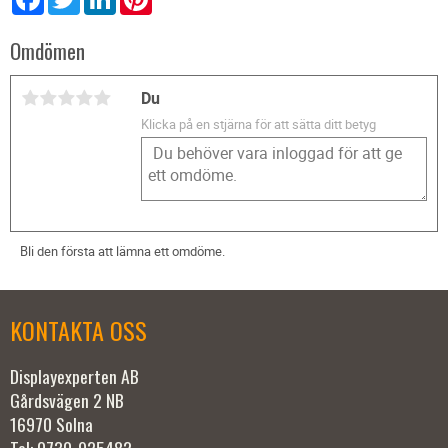
Omdömen
Du
Klicka på en stjärna för att sätta ditt betyg
Bli den första att lämna ett omdöme.
KONTAKTA OSS
Displayexperten AB
Gårdsvägen 2 NB
16970 Solna