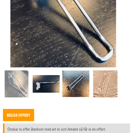
BEGÄR OFFERT
Önskar ni offer återkom med art nr och Antalet så får ni en offert.