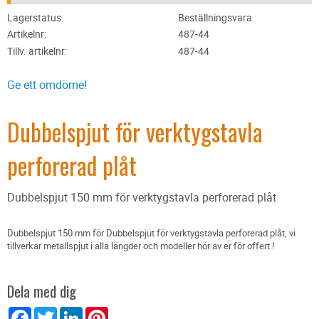
Lagerstatus
Beställningsvara
Artikelnr
487-44
Tillv. artikelnr
487-44
Ge ett omdöme!
Dubbelspjut för verktygstavla
perforerad plåt
Dubbelspjut 150 mm för verktygstavla perforerad plåt
Dubbelspjut 150 mm för Dubbelspjut för verktygstavla perforerad plåt, vi
tillverkar metallspjut i alla längder och modeller hör av er för offert !
Dela med dig
Facebook
Twitter
LinkedIn
Pinterest