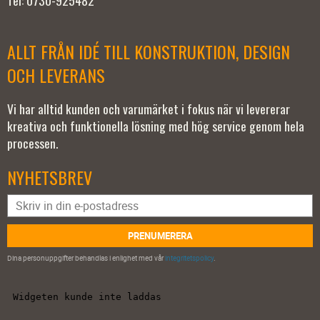
Tel: 0730-925482
ALLT FRÅN IDÉ TILL KONSTRUKTION, DESIGN
OCH LEVERANS
Vi har alltid kunden och varumärket i fokus när vi levererar
kreativa och funktionella lösning med hög service genom hela
processen.
NYHETSBREV
PRENUMERERA
Dina personuppgifter behandlas i enlighet med vår
integritetspolicy
.