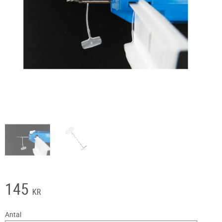
145
KR
Antal