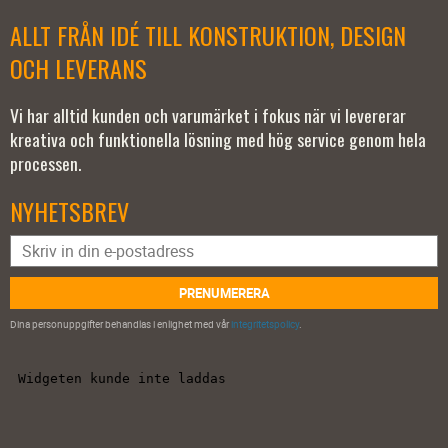
ALLT FRÅN IDÉ TILL KONSTRUKTION, DESIGN
OCH LEVERANS
Vi har alltid kunden och varumärket i fokus när vi levererar
kreativa och funktionella lösning med hög service genom hela
processen.
NYHETSBREV
PRENUMERERA
Dina personuppgifter behandlas i enlighet med vår
integritetspolicy
.