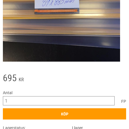
695
KR
Antal
FP
KÖP
Lagerstatus
I lager