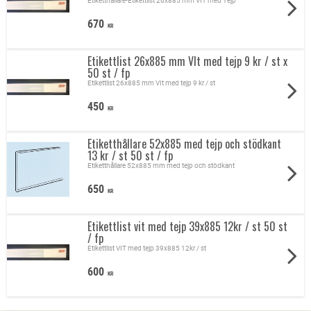
Etiketthållare-Etikettlist 26x885 mm VIT med Tejp
670
KR
Etikettlist 26x885 mm VIt med tejp 9 kr / st x
50 st / fp
Etikettlist 26x885 mm VIt med tejp 9 kr / st
450
KR
Etiketthållare 52x885 med tejp och stödkant
13 kr / st 50 st / fp
Etiketthållare 52x885 mm med tejp och stödkant
650
KR
Etikettlist vit med tejp 39x885 12kr / st 50 st
/ fp
Etikettlist VIT med tejp 39x885 12kr / st
600
KR