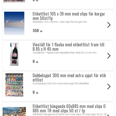
KR
Etikettlist 105 x 39 mm med clips för korgar
mm 50st/fp
Etikettlist 105 x 39mm , med clips för korgar mm
350
KR
Vinställ för 1 flaska med etikettlist fram till
B 85 x H 45 mm
Vinställ för 1 flaska med etikettlist fram till B 85 x H 45 mm
0
KR
Dubbelspjut 300 mm med extra spjut för etik
ettlist
Dubbelspjut 300 mm med extra spjut för etikettlist
0
KR
Etikettlist hängande 60x885 mm med clips 0
885 mm TR med clips 50 st / fp
Etikettlist hängande 60x885 mm med clips TR med clips 50 st / fp