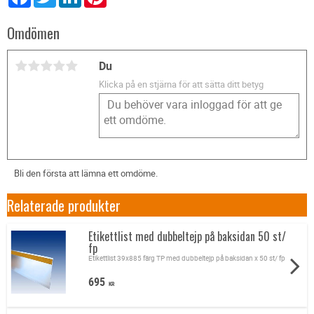
Omdömen
Du
Klicka på en stjärna för att sätta ditt betyg
Bli den första att lämna ett omdöme.
Relaterade produkter
Etikettlist med dubbeltejp på baksidan 50 st/
fp
Etikettlist 39x885 färg TP med dubbeltejp på baksidan x 50 st/ fp
695
KR