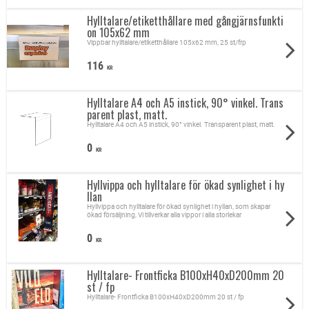
Hylltalare/etiketthållare med gångjärnsfunkti
on 105x62 mm
Vippbar hylltalare/etiketthållare 105x62 mm, 25 st/frp
116
KR
Hylltalare A4 och A5 instick, 90° vinkel. Trans
parent plast, matt.
Hylltalare A4 och A5 instick, 90° vinkel. Transparent plast, matt.
0
KR
Hyllvippa och hylltalare för ökad synlighet i hy
llan
Hyllvippa och hylltalare för ökad synlighet i hyllan, som skapar
ökad försäljning, Vi tillverkar alla vippor i alla storlekar
0
KR
Hylltalare- Frontficka B100xH40xD200mm 20
st / fp
Hylltalare- Frontficka B100xH40xD200mm 20 st / fp