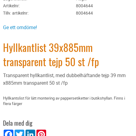
Artikelnr
8004644
Tillv. artikelnr
8004644
Ge ett omdöme!
Hyllkantlist 39x885mm
transparent tejp 50 st /fp
Transparent hyllkantlist, med dubbelhäftande tejp 39 mm
x885mm transparent 50 st /fp
Hyllkantslist för lätt montering av pappersetiketter i butikshyllan. Finns i
flera färger
Dela med dig
Facebook
Twitter
LinkedIn
Pinterest