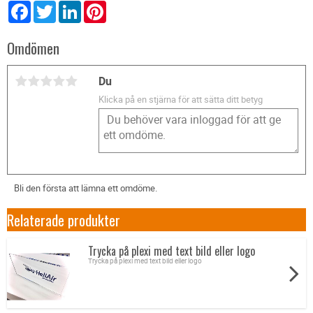
Facebook
Twitter
LinkedIn
Pinterest
Omdömen
Du
Klicka på en stjärna för att sätta ditt betyg
Bli den första att lämna ett omdöme.
Relaterade produkter
Trycka på plexi med text bild eller logo
Trycka på plexi med text bild eller logo