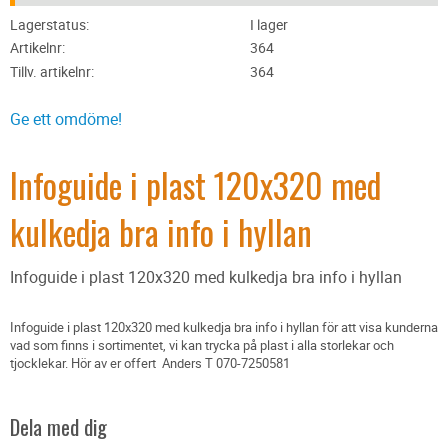
Lagerstatus
I lager
Artikelnr
364
Tillv. artikelnr
364
Ge ett omdöme!
Infoguide i plast 120x320 med
kulkedja bra info i hyllan
Infoguide i plast 120x320 med kulkedja bra info i hyllan
Infoguide i plast 120x320 med kulkedja bra info i hyllan för att visa kunderna
vad som finns i sortimentet, vi kan trycka på plast i alla storlekar och
tjocklekar. Hör av er offert Anders T 070-7250581
Dela med dig