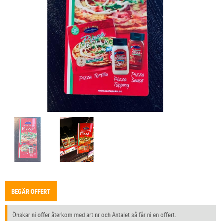
BEGÄR OFFERT
Önskar ni offer återkom med art nr och Antalet så får ni en offert.