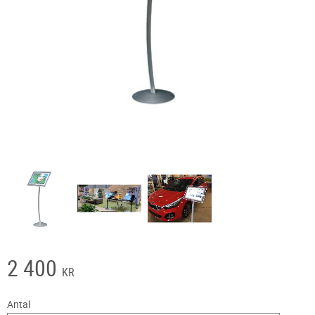
2 400
KR
Antal