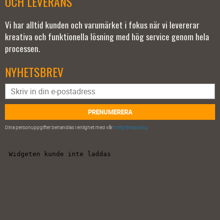
OCH LEVERANS
Vi har alltid kunden och varumärket i fokus när vi levererar
kreativa och funktionella lösning med hög service genom hela
processen.
NYHETSBREV
PRENUMERERA
Dina personuppgifter behandlas i enlighet med vår
integritetspolicy
.