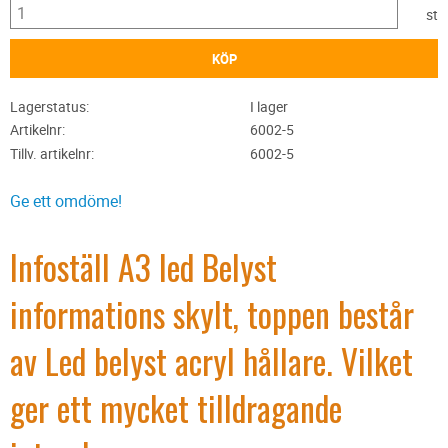
st
KÖP
Lagerstatus
I lager
Artikelnr
6002-5
Tillv. artikelnr
6002-5
Ge ett omdöme!
Infoställ A3 led Belyst
informations skylt, toppen består
av Led belyst acryl hållare. Vilket
ger ett mycket tilldragande