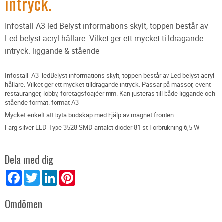
intryck.
Infoställ A3 led Belyst informations skylt, toppen består av
Led belyst acryl hållare. Vilket ger ett mycket tilldragande
intryck. liggande & stående
Infoställ A3 ledBelyst informations skylt, toppen består av Led belyst acryl
hållare. Vilket ger ett mycket tilldragande intryck. Passar på mässor, event
restauranger, lobby, företagsfoajéer mm. Kan justeras till både liggande och
stående format. format A3
Mycket enkelt att byta budskap med hjälp av magnet fronten.
Färg silver LED Type 3528 SMD antalet dioder 81 st Förbrukning 6,5 W
Dela med dig
Facebook
Twitter
LinkedIn
Pinterest
Omdömen