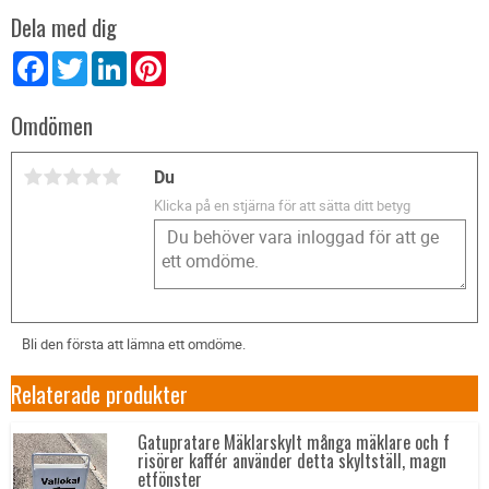
Dela med dig
Facebook
Twitter
LinkedIn
Pinterest
Omdömen
Du
Klicka på en stjärna för att sätta ditt betyg
Bli den första att lämna ett omdöme.
Relaterade produkter
Gatupratare Mäklarskylt många mäklare och f
risörer kaffér använder detta skyltställ, magn
etfönster