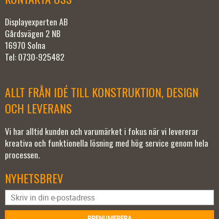
Displayexperten AB
Gårdsvägen 2 NB
16970 Solna
Tel: 0730-925482
ALLT FRÅN IDÉ TILL KONSTRUKTION, DESIGN
OCH LEVERANS
Vi har alltid kunden och varumärket i fokus när vi levererar
kreativa och funktionella lösning med hög service genom hela
processen.
NYHETSBREV
PRENUMERERA