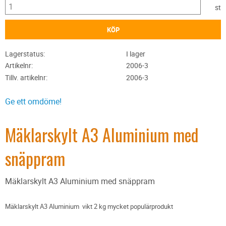
st
KÖP
Lagerstatus
I lager
Artikelnr
2006-3
Tillv. artikelnr
2006-3
Ge ett omdöme!
Mäklarskylt A3 Aluminium med
snäppram
Mäklarskylt A3 Aluminium med snäppram
Mäklarskylt A3 Aluminium vikt 2 kg mycket populärprodukt