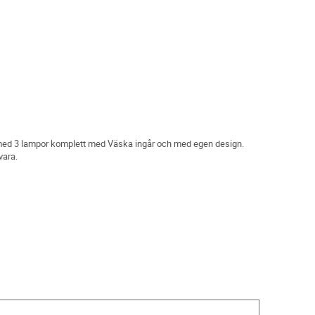
 med 3 lampor komplett med Väska ingår och med egen design.
vara.