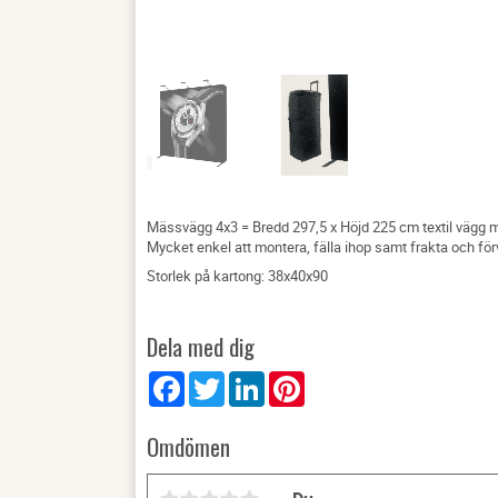
Mässvägg 4x3 = Bredd 297,5 x Höjd 225 cm textil vägg
Mycket enkel att montera, fälla ihop samt frakta och för
Storlek på kartong: 38x40x90
Dela med dig
Facebook
Twitter
LinkedIn
Pinterest
Omdömen