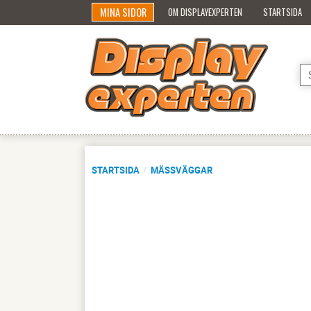
MINA SIDOR
OM DISPLAYEXPERTEN
STARTSIDA
STARTSIDA
MÄSSVÄGGAR