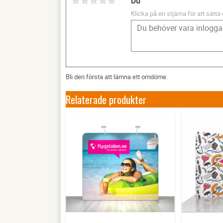
Du
Klicka på en stjärna för att sätta 
Bli den första att lämna ett omdöme.
Relaterade produkter