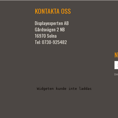
KONTAKTA OSS
Displayexperten AB
Gårdsvägen 2 NB
16970 Solna
Tel: 0730-925482
N
Din