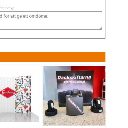
ditt betyg