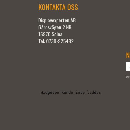
KONTAKTA OSS
Displayexperten AB
Gårdsvägen 2 NB
16970 Solna
Tel: 0730-925482
N
Din