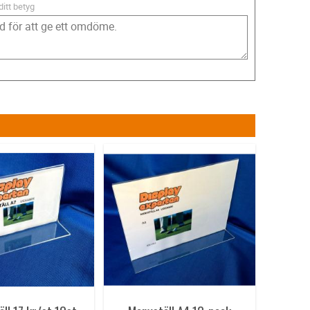
ditt betyg