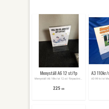
Menyställ A6 12 st/fp
Menyställ A6 18kr/st 12 st/ förpackning
225
KR