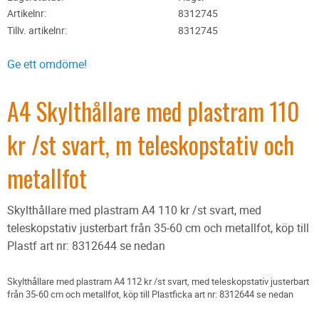
Artikelnr
8312745
Tillv. artikelnr
8312745
Ge ett omdöme!
A4 Skylthållare med plastram 110
kr /st svart, m teleskopstativ och
metallfot
Skylthållare med plastram A4 110 kr /st svart, med
teleskopstativ justerbart från 35-60 cm och metallfot, köp till
Plastf art nr: 8312644 se nedan
Skylthållare med plastram A4 112 kr /st svart, med teleskopstativ justerbart
från 35-60 cm och metallfot, köp till Plastficka art nr: 8312644 se nedan