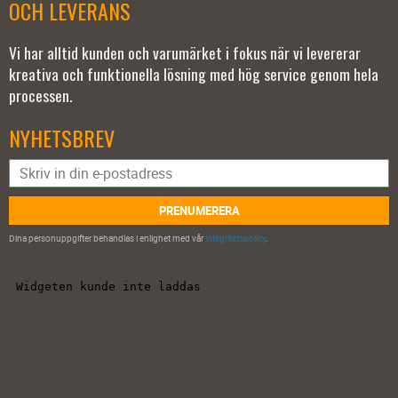
OCH LEVERANS
Vi har alltid kunden och varumärket i fokus när vi levererar
kreativa och funktionella lösning med hög service genom hela
processen.
NYHETSBREV
PRENUMERERA
Dina personuppgifter behandlas i enlighet med vår
integritetspolicy
.