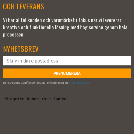
OCH LEVERANS
Vi har alltid kunden och varumärket i fokus när vi levererar
kreativa och funktionella lösning med hög service genom hela
processen.
NYHETSBREV
PRENUMERERA
Dina personuppgifter behandlas i enlighet med vår
integritetspolicy
.