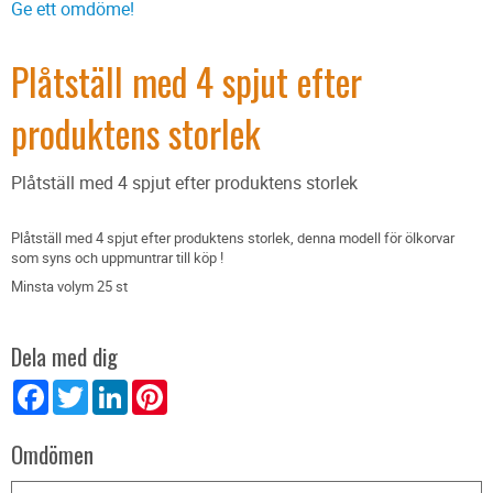
Ge ett omdöme!
Plåtställ med 4 spjut efter
produktens storlek
Plåtställ med 4 spjut efter produktens storlek
Plåtställ med 4 spjut efter produktens storlek, denna modell för ölkorvar
som syns och uppmuntrar till köp !
Minsta volym 25 st
Dela med dig
Facebook
Twitter
LinkedIn
Pinterest
Omdömen