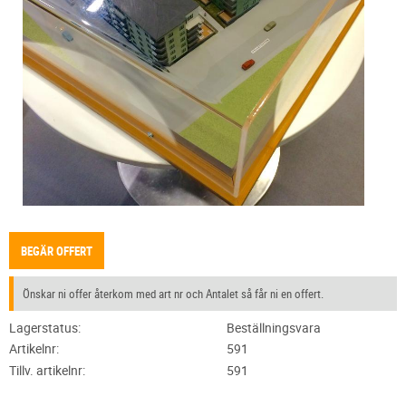
BEGÄR OFFERT
Önskar ni offer återkom med art nr och Antalet så får ni en offert.
Lagerstatus
Beställningsvara
Artikelnr
591
Tillv. artikelnr
591