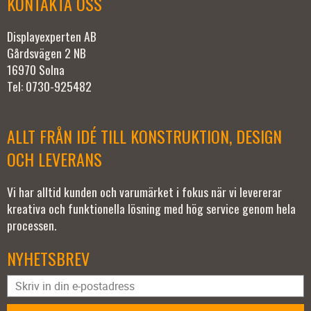
KONTAKTA OSS
Displayexperten AB
Gårdsvägen 2 NB
16970 Solna
Tel: 0730-925482
ALLT FRÅN IDÉ TILL KONSTRUKTION, DESIGN
OCH LEVERANS
Vi har alltid kunden och varumärket i fokus när vi levererar
kreativa och funktionella lösning med hög service genom hela
processen.
NYHETSBREV