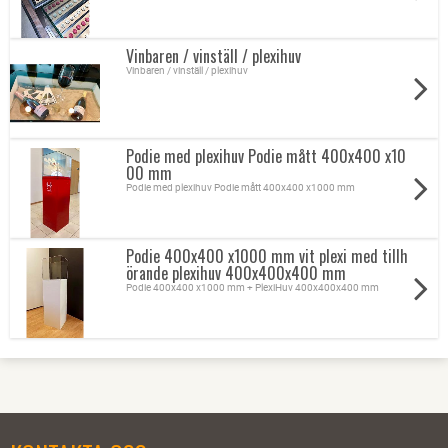
Vinbaren / vinställ / plexihuv
Vinbaren / vinställ / plexihuv
Podie med plexihuv Podie mått 400x400 x10
00 mm
Podie med plexihuv Podie mått 400x400 x1000 mm
Podie 400x400 x1000 mm vit plexi med tillh
örande plexihuv 400x400x400 mm
Podie 400x400 x1000 mm + PlexiHuv 400x400x400 mm