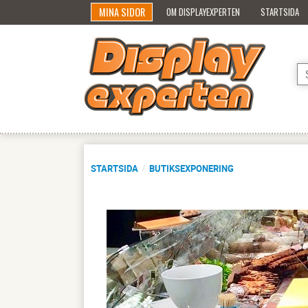
MINA SIDOR
OM DISPLAYEXPERTEN
STARTSIDA
STARTSIDA
BUTIKSEXPONERING