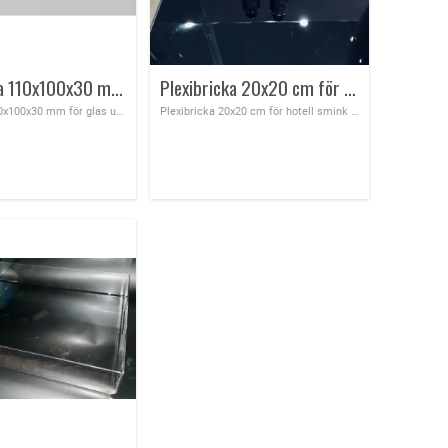
Plexibricka 110x100x30 mm för glas underlägg
Plexibricka 20x20 cm för hotell smink kosmetik mm
Plexibricka 110x100x30 mm för glas underlägg
Plexibricka 20x20 cm för hotell smink kosmetik mm