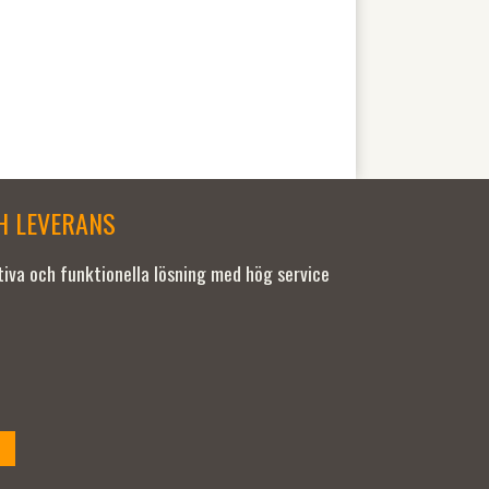
CH LEVERANS
ativa och funktionella lösning med hög service