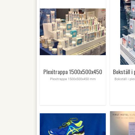
Plexitrappa 1500x500x450
Plexitrappa 1500x500x450 mm
Bokställ i pl