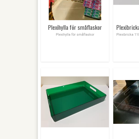
Plexihylla för småflaskor
Plexihylla för småflaskor