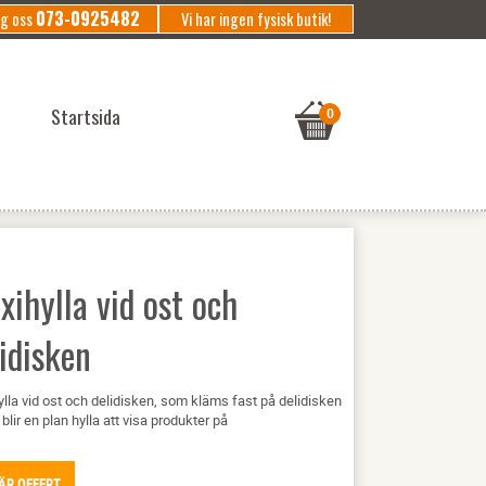
073-0925482
ng oss
Vi har ingen fysisk butik!
Startsida
xihylla vid ost och
idisken
ylla vid ost och delidisken, som kläms fast på delidisken
 blir en plan hylla att visa produkter på
ÄR OFFERT