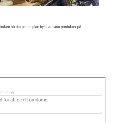
isken så det blir en plan hylla att visa produkter på
ditt betyg