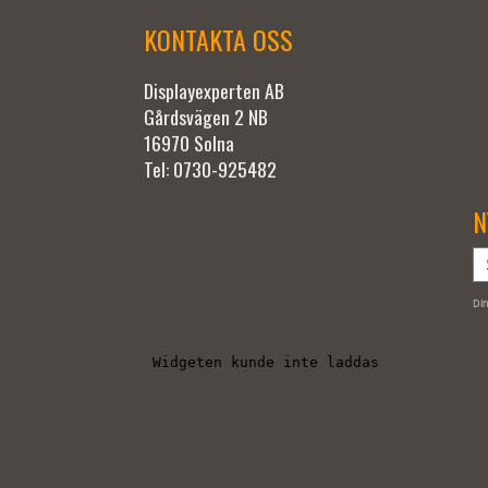
KONTAKTA OSS
Displayexperten AB
Gårdsvägen 2 NB
16970 Solna
Tel: 0730-925482
N
Din