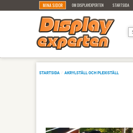
MINA SIDOR
OM DISPLAYEXPERTEN
STARTSIDA
STARTSIDA
AKRYLSTÄLL OCH PLEXISTÄLL