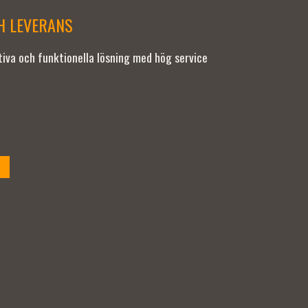
CH LEVERANS
ativa och funktionella lösning med hög service