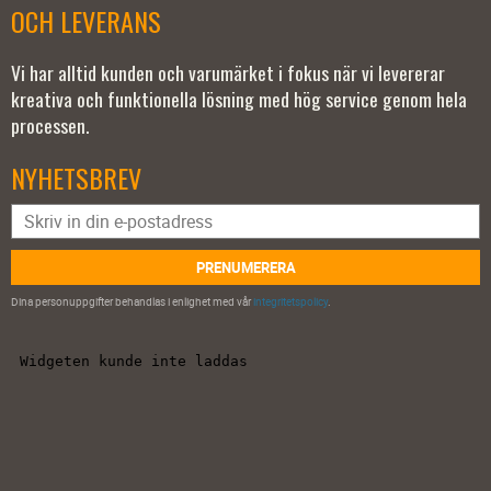
OCH LEVERANS
Vi har alltid kunden och varumärket i fokus när vi levererar
kreativa och funktionella lösning med hög service genom hela
processen.
NYHETSBREV
PRENUMERERA
Dina personuppgifter behandlas i enlighet med vår
integritetspolicy
.