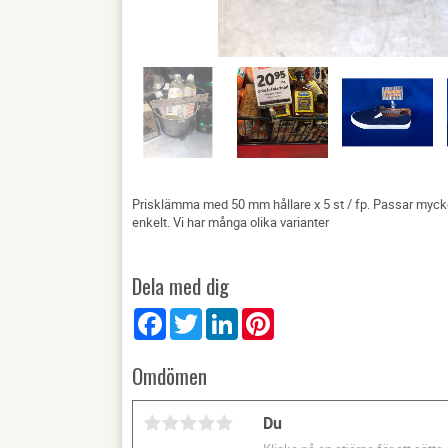
Prisklämma med 50 mm hållare x 5 st / fp. Passar mycket
enkelt. Vi har många olika varianter
Dela med dig
Facebook
Twitter
LinkedIn
Pinterest
Omdömen
Du