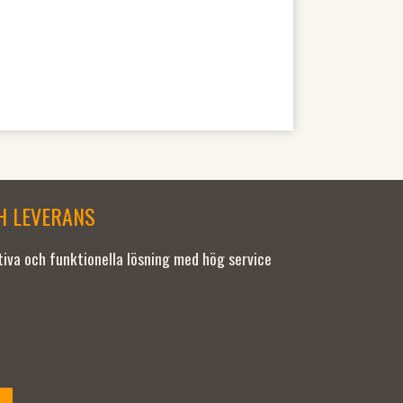
CH LEVERANS
ativa och funktionella lösning med hög service