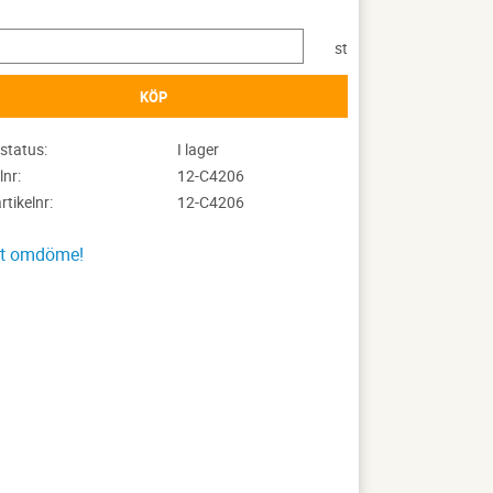
st
KÖP
status
I lager
lnr
12-C4206
artikelnr
12-C4206
tt omdöme!