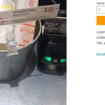
Antal
Lager
Artike
Tillv. 
Ge e