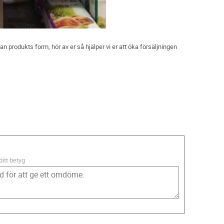
n produkts form, hör av er så hjälper vi er att öka försäljningen
ditt betyg