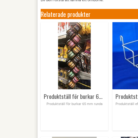
Relaterade produkter
Produktställ för burkar 65 mm runda
Produktställ för burkar 65 mm runda