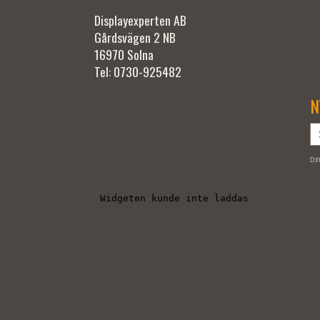
Displayexperten AB
Gårdsvägen 2 NB
16970 Solna
Tel: 0730-925482
N
Din