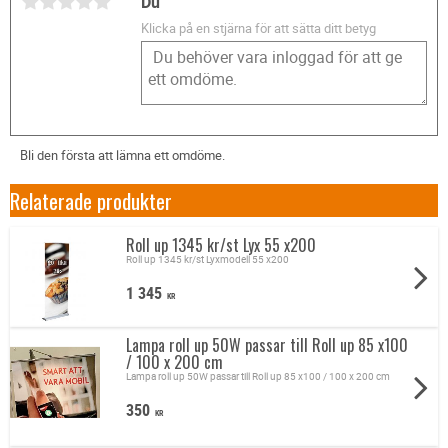
Du
Klicka på en stjärna för att sätta ditt betyg
Bli den första att lämna ett omdöme.
Relaterade produkter
Roll up 1345 kr/st Lyx 55 x200
Roll up 1345 kr/st Lyxmodell 55 x200
1 345
KR
Lampa roll up 50W passar till Roll up 85 x100
/ 100 x 200 cm
Lampa roll up 50W passar till Roll up 85 x100 / 100 x 200 cm
350
KR