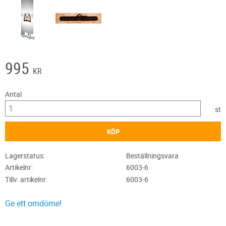
995
KR
Antal
st
KÖP
Lagerstatus
Beställningsvara
Artikelnr
6003-6
Tillv. artikelnr
6003-6
Ge ett omdöme!