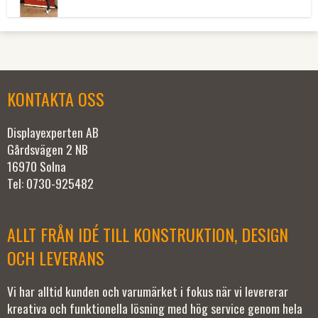
KONTAKTA OSS
Displayexperten AB
Gårdsvägen 2 NB
16970 Solna
Tel: 0730-925482
ALLT FRÅN IDÉ TILL KONSTRUKTION, DESIGN
OCH LEVERANS
Vi har alltid kunden och varumärket i fokus när vi levererar
kreativa och funktionella lösning med hög service genom hela