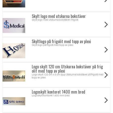
Skylt logo med utskurna bokstäver
Skylt logo med utskurna bokstäver i frigolit
Skyltlogo på frigolit med topp av plexi
Skylt logo på frigolit med topp av plexi
Logo skylt 120 cm Utskurna bokstäver på frig
olit med topp av plexi
Logo skylt 120 cm x 5 cm djup Utskurna bokstäver på frigolit med
topp av plexi
Logoskylt kontoret 1400 mm bred
Logoskylt kontoret 1400 mm bred