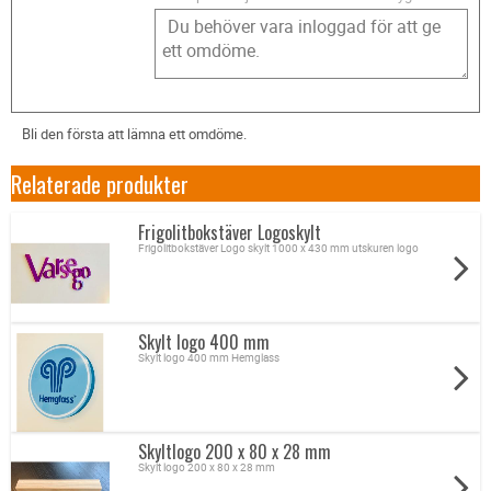
Bli den första att lämna ett omdöme.
Relaterade produkter
Frigolitbokstäver Logoskylt
Frigolitbokstäver Logo skylt 1000 x 430 mm utskuren logo
Skylt logo 400 mm
Skylt logo 400 mm Hemglass
Skyltlogo 200 x 80 x 28 mm
Skylt logo 200 x 80 x 28 mm