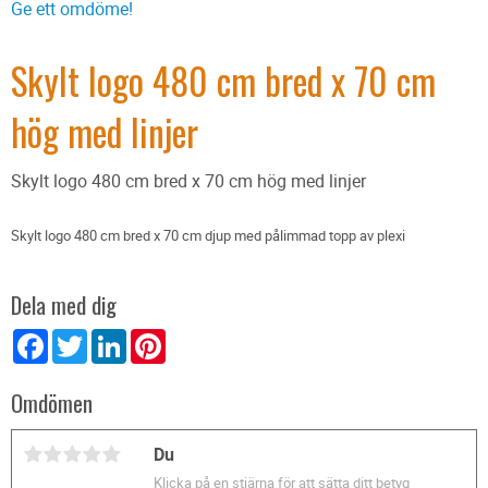
Ge ett omdöme!
Skylt logo 480 cm bred x 70 cm
hög med linjer
Skylt logo 480 cm bred x 70 cm hög med linjer
Skylt logo 480 cm bred x 70 cm djup med pålimmad topp av plexi
Dela med dig
Facebook
Twitter
LinkedIn
Pinterest
Omdömen
Du
Klicka på en stjärna för att sätta ditt betyg