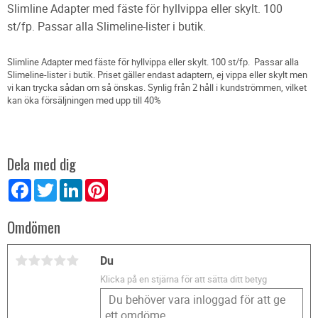
Slimline Adapter med fäste för hyllvippa eller skylt. 100
st/fp. Passar alla Slimeline-lister i butik.
Slimline Adapter med fäste för hyllvippa eller skylt. 100 st/fp. Passar alla
Slimeline-lister i butik. Priset gäller endast adaptern, ej vippa eller skylt men
vi kan trycka sådan om så önskas. Synlig från 2 håll i kundströmmen, vilket
kan öka försäljningen med upp till 40%
Dela med dig
Facebook
Twitter
LinkedIn
Pinterest
Omdömen
Du
Klicka på en stjärna för att sätta ditt betyg