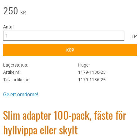
250
KR
Antal
FP
KÖP
Lagerstatus
I lager
Artikelnr
1179-1136-25
Tillv. artikelnr
1179-1136-25
Ge ett omdöme!
Slim adapter 100-pack, fäste för
hyllvippa eller skylt