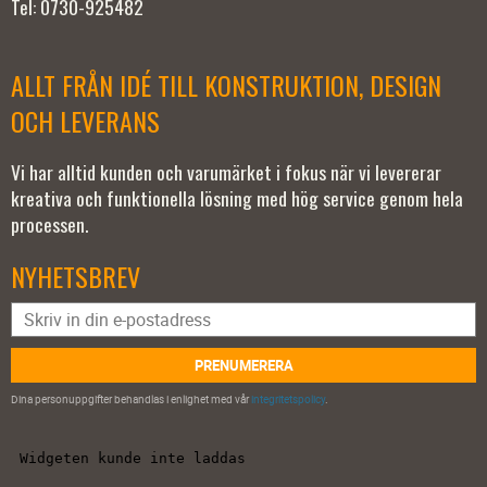
Tel: 0730-925482
ALLT FRÅN IDÉ TILL KONSTRUKTION, DESIGN
OCH LEVERANS
Vi har alltid kunden och varumärket i fokus när vi levererar
kreativa och funktionella lösning med hög service genom hela
processen.
NYHETSBREV
PRENUMERERA
Dina personuppgifter behandlas i enlighet med vår
integritetspolicy
.