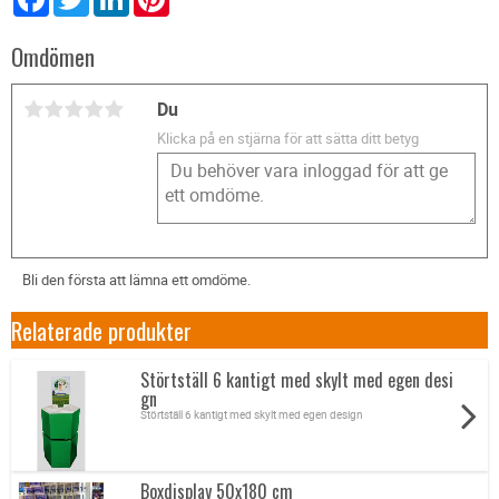
Omdömen
Du
Klicka på en stjärna för att sätta ditt betyg
Bli den första att lämna ett omdöme.
Relaterade produkter
Störtställ 6 kantigt med skylt med egen desi
gn
Störtställ 6 kantigt med skylt med egen design
Boxdisplay 50x180 cm