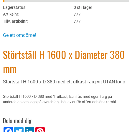
Lagerstatus
0 st i lager
Artikelnr
777
Tillv. artikelnr
777
Ge ett omdöme!
Störtställ H 1600 x Diameter 380
mm
Störtställ H 1600 x D 380 med ett utkast färg vit UTAN logo
Störtställ H 1600 x D 380 med 1 utkast, kan fås med egen färg på
underdelen och logo på överdelen, hör av er för offert och önskemål.
Dela med dig
Facebook
Twitter
LinkedIn
Pinterest