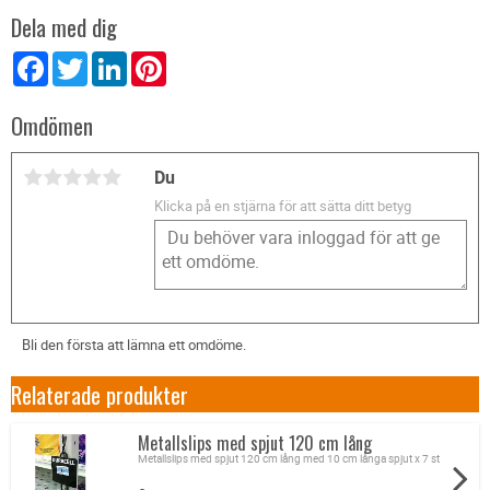
Dela med dig
Facebook
Twitter
LinkedIn
Pinterest
Omdömen
Du
Klicka på en stjärna för att sätta ditt betyg
Bli den första att lämna ett omdöme.
Relaterade produkter
Metallslips med spjut 120 cm lång
Metallslips med spjut 120 cm lång med 10 cm långa spjut x 7 st