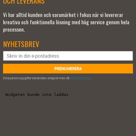
OCH LEVERANS
Vi har alltid kunden och varumärket i fokus när vi levererar
kreativa och funktionella lösning med hög service genom hela
processen.
NYHETSBREV
PRENUMERERA
Dina personuppgifter behandlas i enlighet med vår
integritetspolicy
.