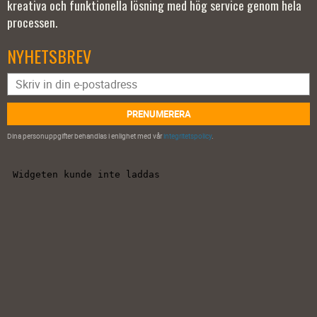
kreativa och funktionella lösning med hög service genom hela
processen.
NYHETSBREV
PRENUMERERA
Dina personuppgifter behandlas i enlighet med vår
integritetspolicy
.