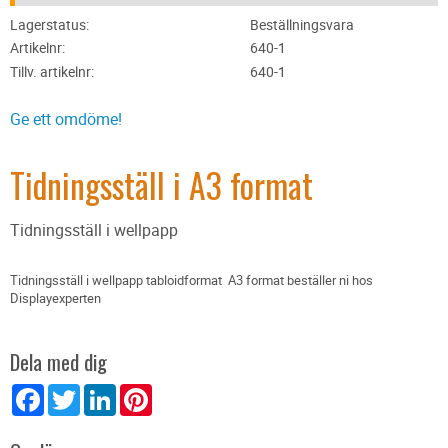
Lagerstatus
Beställningsvara
Artikelnr
640-1
Tillv. artikelnr
640-1
Ge ett omdöme!
Tidningsställ i A3 format
Tidningsställ i wellpapp
Tidningsställ i wellpapp tabloidformat A3 format beställer ni hos
Displayexperten
Dela med dig
Facebook
Twitter
LinkedIn
Pinterest