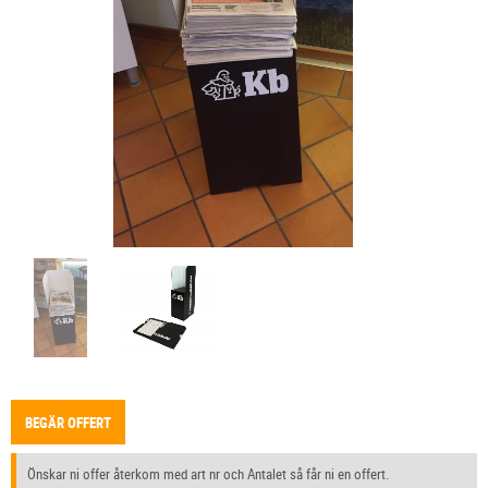
BEGÄR OFFERT
Önskar ni offer återkom med art nr och Antalet så får ni en offert.