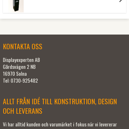
KONTAKTA OSS
Displayexperten AB
Gårdsvägen 2 NB
16970 Solna
Tel: 0730-925482
ALLT FRÅN IDÉ TILL KONSTRUKTION, DESIGN
OCH LEVERANS
Vi har alltid kunden och varumärket i fokus när vi levererar