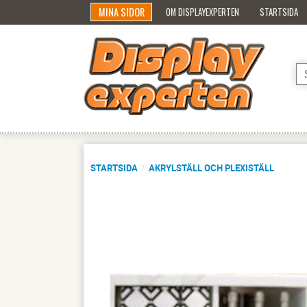
MINA SIDOR
OM DISPLAYEXPERTEN
STARTSIDA
STARTSIDA
AKRYLSTÄLL OCH PLEXISTÄLL