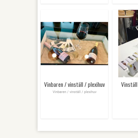
Vinbaren / vinställ / plexihuv
Vinställ
Vinbaren / vinställ / plexihuv