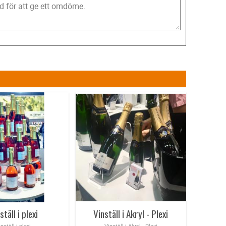
ställ i plexi
Vinställ i Akryl - Plexi
inställ i plexi
Vinställ i Akryl - Plexi