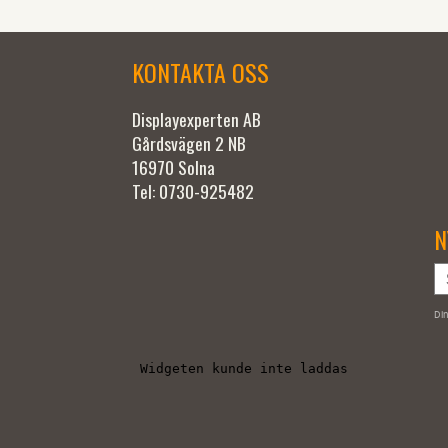
KONTAKTA OSS
Displayexperten AB
Gårdsvägen 2 NB
16970 Solna
Tel: 0730-925482
N
Din