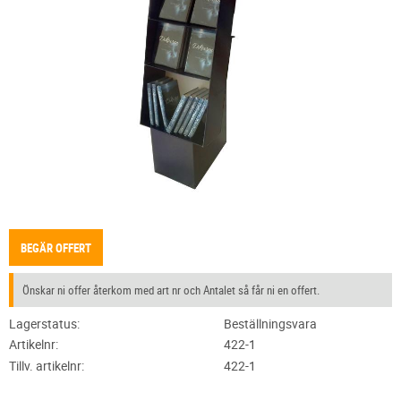
BEGÄR OFFERT
Önskar ni offer återkom med art nr och Antalet så får ni en offert.
Lagerstatus
Beställningsvara
Artikelnr
422-1
Tillv. artikelnr
422-1