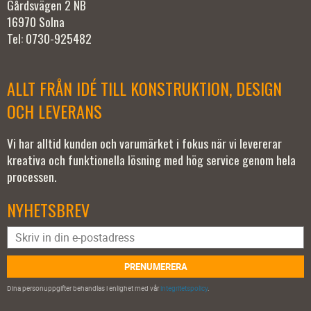
Gårdsvägen 2 NB
16970 Solna
Tel: 0730-925482
ALLT FRÅN IDÉ TILL KONSTRUKTION, DESIGN
OCH LEVERANS
Vi har alltid kunden och varumärket i fokus när vi levererar
kreativa och funktionella lösning med hög service genom hela
processen.
NYHETSBREV
PRENUMERERA
Dina personuppgifter behandlas i enlighet med vår
integritetspolicy
.