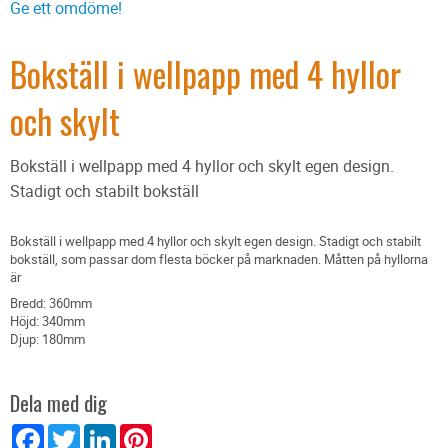
Ge ett omdöme!
Bokställ i wellpapp med 4 hyllor
och skylt
Bokställ i wellpapp med 4 hyllor och skylt egen design.
Stadigt och stabilt bokställ
Bokställ i wellpapp med 4 hyllor och skylt egen design. Stadigt och stabilt
bokställ, som passar dom flesta böcker på marknaden. Måtten på hyllorna
är
Bredd: 360mm
Höjd: 340mm
Djup: 180mm
Dela med dig
Facebook
Twitter
LinkedIn
Pinterest