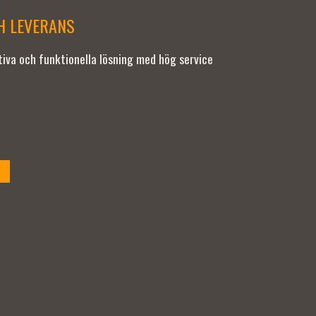
CH LEVERANS
ativa och funktionella lösning med hög service