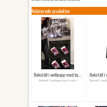
Relaterade produkter
Bokställ i wellpapp med hyllor
Bokställ i wellpapp med 6 hyllor