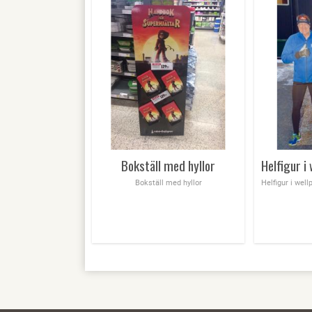
Bokställ med hyllor
Bokställ med hyllor