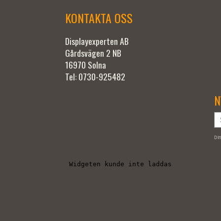
KONTAKTA OSS
Displayexperten AB
Gårdsvägen 2 NB
16970 Solna
Tel: 0730-925482
N
Din