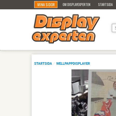
MINA SIDOR
OM DISPLAYEXPERTEN
STARTSIDA
STARTSIDA
WELLPAPPDISPLAYER