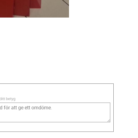
ditt betyg