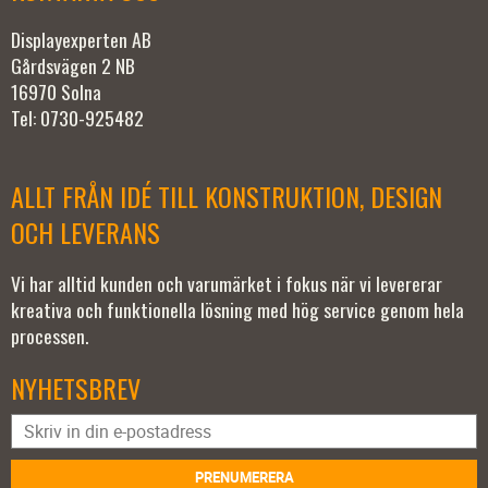
Displayexperten AB
Gårdsvägen 2 NB
16970 Solna
Tel: 0730-925482
ALLT FRÅN IDÉ TILL KONSTRUKTION, DESIGN
OCH LEVERANS
Vi har alltid kunden och varumärket i fokus när vi levererar
kreativa och funktionella lösning med hög service genom hela
processen.
NYHETSBREV
PRENUMERERA