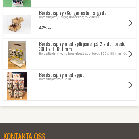
Bordsdisplay /Korgar naturfärgade
Bordsdisplay /Korgar, storlek korg 27x28x11
425
KR
Bordsdisplay med spårpanel på 2 sidor bredd
300 x H 380 mm
Bordsdisplay med spårpanel på 2 sidor bredd 300 x 380 mm hög
Bordsdisplay med spjut
Bordsdisplay med spjut
KONTAKTA OSS