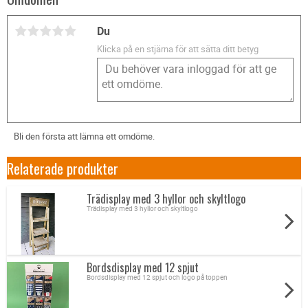
Du
Klicka på en stjärna för att sätta ditt betyg
Bli den första att lämna ett omdöme.
Relaterade produkter
Trädisplay med 3 hyllor och skyltlogo
Trädisplay med 3 hyllor och skyltlogo
Bordsdisplay med 12 spjut
Bordsdisplay med 12 spjut och logo på toppen