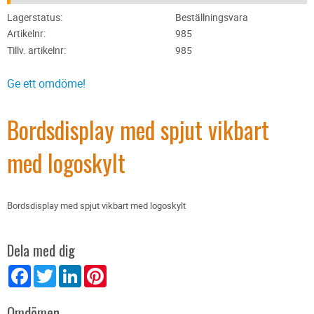
Lagerstatus
Beställningsvara
Artikelnr
985
Tillv. artikelnr
985
Ge ett omdöme!
Bordsdisplay med spjut vikbart
med logoskylt
Bordsdisplay med spjut vikbart med logoskylt
Dela med dig
Facebook
Twitter
LinkedIn
Pinterest
Omdömen