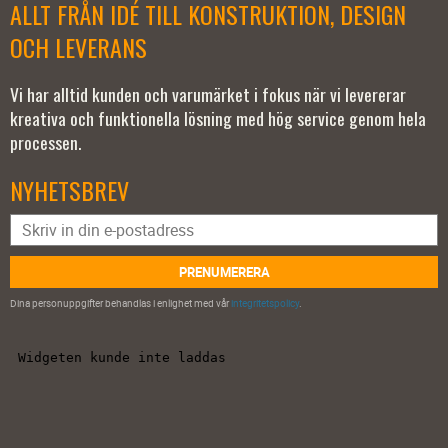
ALLT FRÅN IDÉ TILL KONSTRUKTION, DESIGN
OCH LEVERANS
Vi har alltid kunden och varumärket i fokus när vi levererar
kreativa och funktionella lösning med hög service genom hela
processen.
NYHETSBREV
PRENUMERERA
Dina personuppgifter behandlas i enlighet med vår
integritetspolicy
.