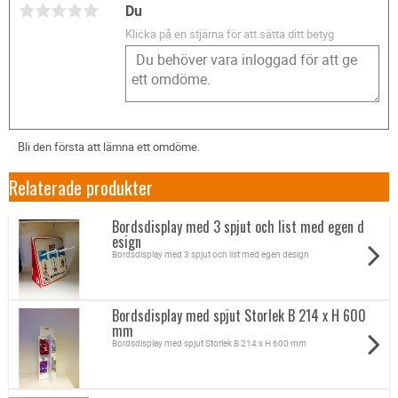
Du
Klicka på en stjärna för att sätta ditt betyg
Bli den första att lämna ett omdöme.
Relaterade produkter
Bordsdisplay med 3 spjut och list med egen d
esign
Bordsdisplay med 3 spjut och list med egen design
Bordsdisplay med spjut Storlek B 214 x H 600
mm
Bordsdisplay med spjut Storlek B 214 x H 600 mm