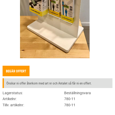
BEGÄR OFFERT
Önskar ni offer återkom med art nr och Antalet så får ni en offert.
Lagerstatus
Beställningsvara
Artikelnr
780-11
Tillv. artikelnr
780-11