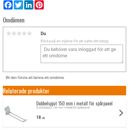
Facebook
Twitter
LinkedIn
Pinterest
Omdömen
Du
Klicka på en stjärna för att sätta ditt betyg
Bli den första att lämna ett omdöme.
Relaterade produkter
Dubbelspjut 150 mm i metall för spårpanel
Dubbelspjut 150 mm i metall för spårpanel
18
KR