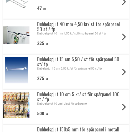
47
KR
Dubbelspjut 40 mm 4,50 kr/ st för spårpanel
50 st / fp
Dubbelspjut 40 mm 4,50 kr/ st för spårpanel 50 st / fp
225
KR
Dubbelspjut 15 cm 5,50 / st för spårpanel 50
st/ fp
Dubelspjut 15 cm 5,50 kr/st för spårpanel 50 st/ fp
275
KR
Dubbelspjut 10 cm 5 kr/ st för spårpanel 100
st / fp
Dubbelspjut 10 cm i plast för spårpanel
500
KR
Dubbelspjut 150x5 mm för spårpanel i metall