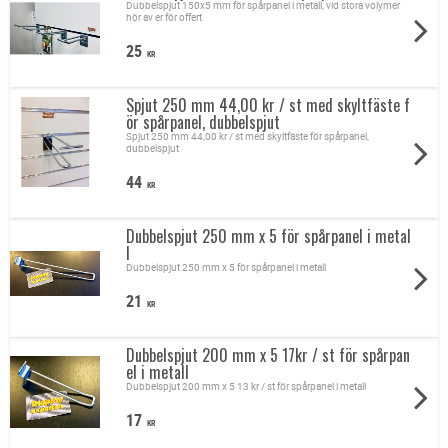
Dubbelspjut 150x5 mm för spårpanel i metall, vid stora volymer
hör av er för offert
25
KR
Spjut 250 mm 44,00 kr / st med skyltfäste f
ör spårpanel, dubbelspjut
Spjut 250 mm 44,00 kr / st med skyltfäste för spårpanel,
dubbelspjut
44
KR
Dubbelspjut 250 mm x 5 för spårpanel i metal
l
Dubbelspjut 250 mm x 5 för spårpanel i metall
21
KR
Dubbelspjut 200 mm x 5 17kr / st för spårpan
el i metall
Dubbelspjut 200 mm x 5 13 kr / st för spårpanel i metall
17
KR