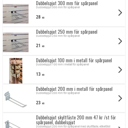
Dubbelspjut 300 mm för spårpanel
Dubbelspjut 300 mm för spårpanel
28
KR
Dubbelspjut 250 mm för spårpanel
Dubbelspjut 250 mm för spårpanel
21
KR
Dubbelspjut 100 mm i metall för spårpanel
Dubbelspjut 100 mm i metall för spårpanel
13
KR
Dubbelspjut 200 mm i metall för spårpanel
Dubbelspjut 200 mm för spårpanel
23
KR
Dubbelspjut skyltfäste 200 mm 47 kr /st för
spårpanel, dubbelspjut
Dubbelspjut 200 mm för spårpanel med skyltfäste, etikettlist