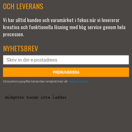
OCH LEVERANS
Vi har alltid kunden och varumärket i fokus när vi levererar
kreativa och funktionella lösning med hög service genom hela
processen.
NYHETSBREV
PRENUMERERA
Dina personuppgifter behandlas i enlighet med vår
integritetspolicy
.