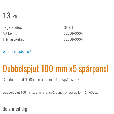
13
KR
Lagerstatus
Offert
Artikelnr
92009-0004
Tillv. artikelnr
92009-0004
Ge ett omdöme!
Dubbelspjut 100 mm x5 spårpanel
Dubbelspjut 100 mm x 5 mm för spårpanel
Dubbelspjut 100 mm x 5 mm för spårpanel, priset gäller från 600ex
Dela med dig