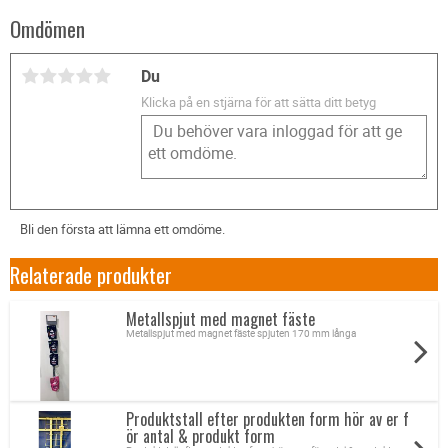
Omdömen
Du
Klicka på en stjärna för att sätta ditt betyg
Bli den första att lämna ett omdöme.
Relaterade produkter
Metallspjut med magnet fäste
Metallspjut med magnet fäste spjuten 170 mm långa
Produktstall efter produkten form hör av er f
ör antal & produkt form