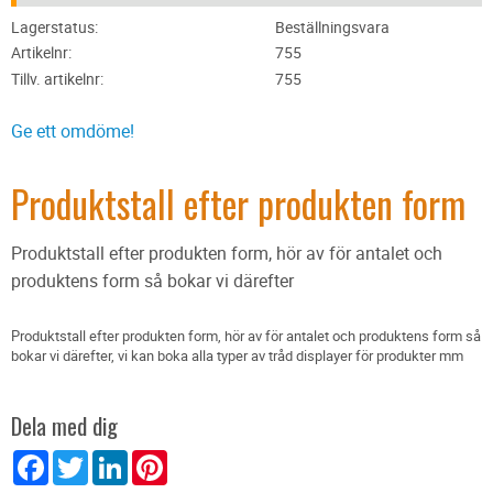
Lagerstatus
Beställningsvara
Artikelnr
755
Tillv. artikelnr
755
Ge ett omdöme!
Produktstall efter produkten form
Produktstall efter produkten form, hör av för antalet och
produktens form så bokar vi därefter
Produktstall efter produkten form, hör av för antalet och produktens form så
bokar vi därefter, vi kan boka alla typer av tråd displayer för produkter mm
Dela med dig
Facebook
Twitter
LinkedIn
Pinterest