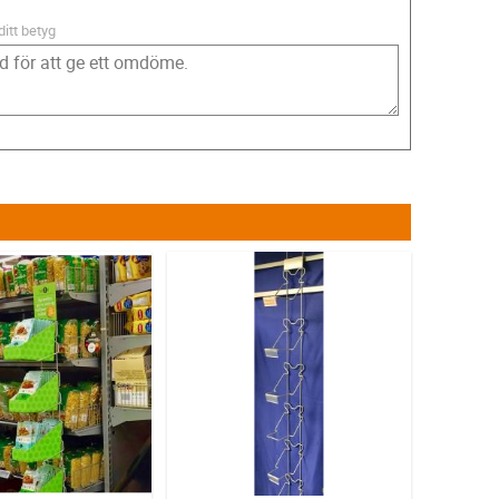
ditt betyg