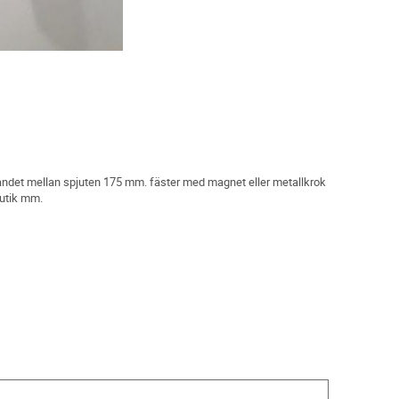
ndet mellan spjuten 175 mm. fäster med magnet eller metallkrok
butik mm.