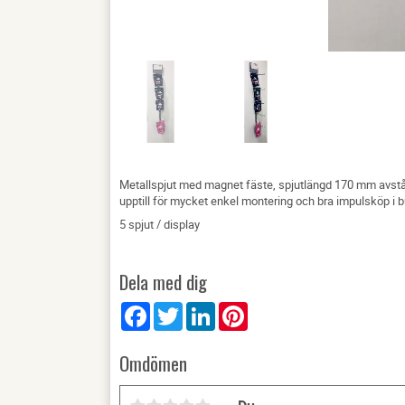
Metallspjut med magnet fäste, spjutlängd 170 mm avstå
upptill för mycket enkel montering och bra impulsköp i 
5 spjut / display
Dela med dig
Facebook
Twitter
LinkedIn
Pinterest
Omdömen