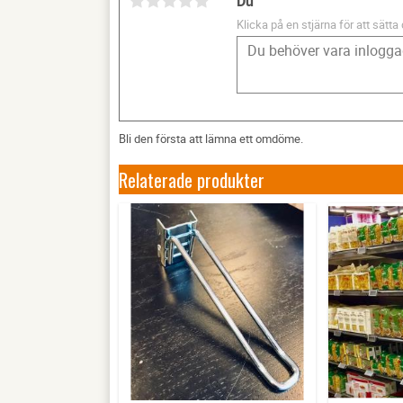
Du
Klicka på en stjärna för att sätta 
Bli den första att lämna ett omdöme.
Relaterade produkter