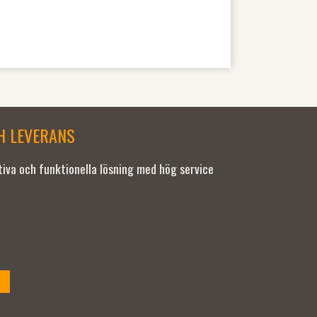
CH LEVERANS
ativa och funktionella lösning med hög service