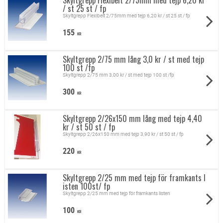
Skyltgrepp Flexibelt 2/75mm med tejp 6,20 kr
/ st 25 st / fp
Skyltgrepp Flexibelt 2/75mm med tejp 6,20 kr / st 25 st / fp
155
KR
Skyltgrepp 2/75 mm lång 3,0 kr / st med tejp
100 st /fp
Skyltgrepp 2/75 mm 3,00 kr / st med tejp 100 st /fp
300
KR
Skyltgrepp 2/26x150 mm lång med tejp 4,40
kr / st 50 st / fp
Skyltgrepp 2/26x150 mm med tejp 3,90 kr / st 50 st / fp
220
KR
Skyltgrepp 2/25 mm med tejp för framkants l
isten 100st/ fp
Skyltgrepp 2/25 mm med tejp för framkants listen
100
KR