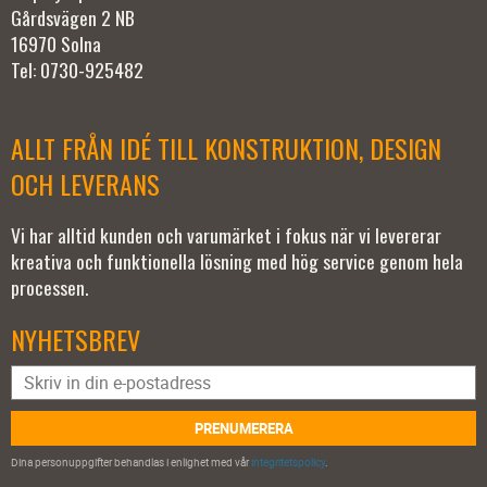
Gårdsvägen 2 NB
16970 Solna
Tel: 0730-925482
ALLT FRÅN IDÉ TILL KONSTRUKTION, DESIGN
OCH LEVERANS
Vi har alltid kunden och varumärket i fokus när vi levererar
kreativa och funktionella lösning med hög service genom hela
processen.
NYHETSBREV
PRENUMERERA
Dina personuppgifter behandlas i enlighet med vår
integritetspolicy
.