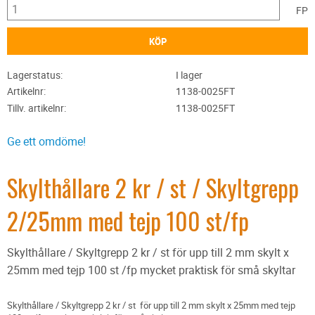
FP
KÖP
Lagerstatus
I lager
Artikelnr
1138-0025FT
Tillv. artikelnr
1138-0025FT
Ge ett omdöme!
Skylthållare 2 kr / st / Skyltgrepp
2/25mm med tejp 100 st/fp
Skylthållare / Skyltgrepp 2 kr / st för upp till 2 mm skylt x
25mm med tejp 100 st /fp mycket praktisk för små skyltar
Skylthållare / Skyltgrepp 2 kr / st för upp till 2 mm skylt x 25mm med tejp