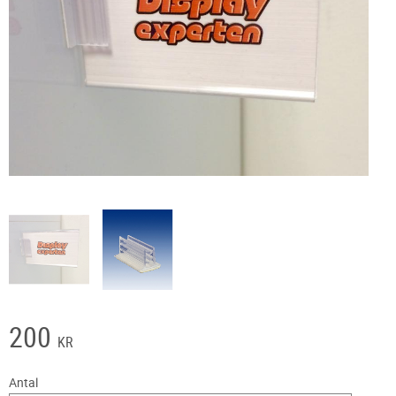
200
KR
Antal