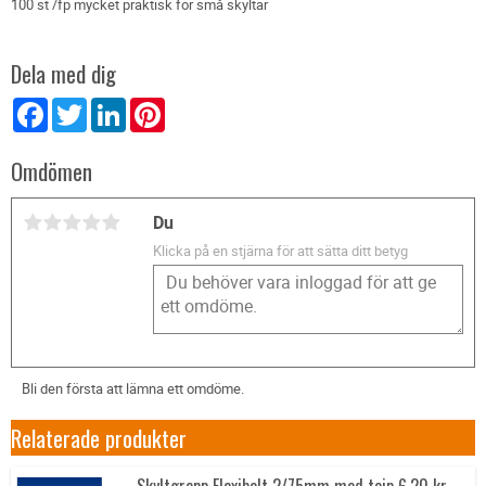
100 st /fp mycket praktisk för små skyltar
Dela med dig
Facebook
Twitter
LinkedIn
Pinterest
Omdömen
Du
Klicka på en stjärna för att sätta ditt betyg
Bli den första att lämna ett omdöme.
Relaterade produkter