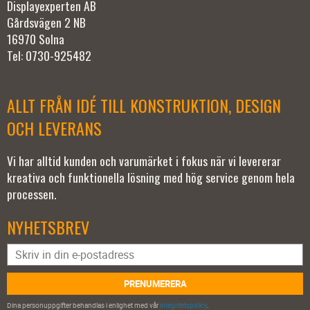
Displayexperten AB
Gårdsvägen 2 NB
16970 Solna
Tel: 0730-925482
ALLT FRÅN IDÉ TILL KONSTRUKTION, DESIGN
OCH LEVERANS
Vi har alltid kunden och varumärket i fokus när vi levererar
kreativa och funktionella lösning med hög service genom hela
processen.
NYHETSBREV
PRENUMERERA
Dina personuppgifter behandlas i enlighet med vår
integritetspolicy
.