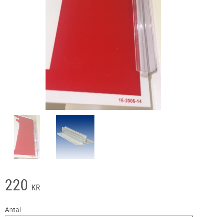
220
KR
Antal