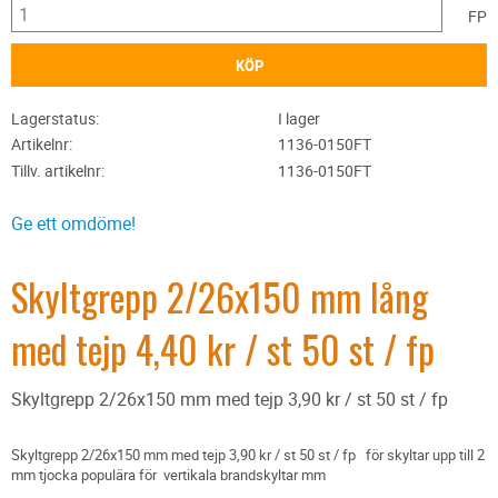
FP
KÖP
Lagerstatus
I lager
Artikelnr
1136-0150FT
Tillv. artikelnr
1136-0150FT
Ge ett omdöme!
Skyltgrepp 2/26x150 mm lång
med tejp 4,40 kr / st 50 st / fp
Skyltgrepp 2/26x150 mm med tejp 3,90 kr / st 50 st / fp
Skyltgrepp 2/26x150 mm med tejp 3,90 kr / st 50 st / fp för skyltar upp till 2
mm tjocka populära för vertikala brandskyltar mm