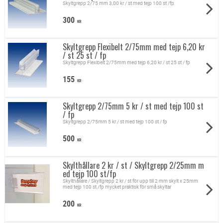
Skyltgrepp 2/75 mm 3,00 kr / st med tejp 100 st /fp
300
KR
Skyltgrepp Flexibelt 2/75mm med tejp 6,20 kr
/ st 25 st / fp
Skyltgrepp Flexibelt 2/75mm med tejp 6,20 kr / st 25 st / fp
155
KR
Skyltgrepp 2/75mm 5 kr / st med tejp 100 st
/ fp
Skyltgrepp 2/75mm 5 kr / st med tejp 100 st / fp
500
KR
Skylthållare 2 kr / st / Skyltgrepp 2/25mm m
ed tejp 100 st/fp
Skylthållare / Skyltgrepp 2 kr / st för upp till 2 mm skylt x 25mm
med tejp 100 st /fp mycket praktisk för små skyltar
200
KR