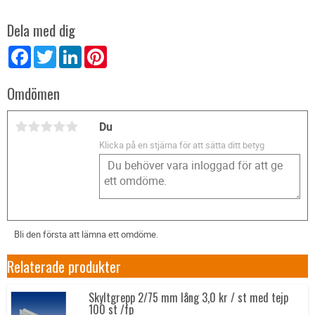
Dela med dig
Facebook
Twitter
LinkedIn
Pinterest
Omdömen
Du
Klicka på en stjärna för att sätta ditt betyg
Bli den första att lämna ett omdöme.
Relaterade produkter
Skyltgrepp 2/75 mm lång 3,0 kr / st med tejp
100 st /fp