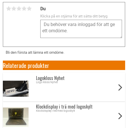
Du
Klicka på en stjärna för att sätta ditt betyg
Bli den första att lämna ett omdöme.
Relaterade produkter
Logokloss Nyhet
Logo kloss Nyhet
Klockdisplay i trä med logoskylt
Klockdisplay i trä med logoskylt