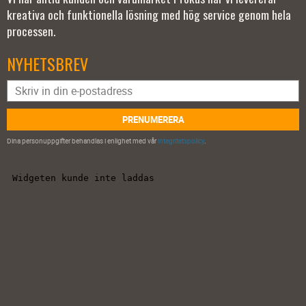
kreativa och funktionella lösning med hög service genom hela
processen.
NYHETSBREV
PRENUMERERA
Dina personuppgifter behandlas i enlighet med vår
integritetspolicy
.