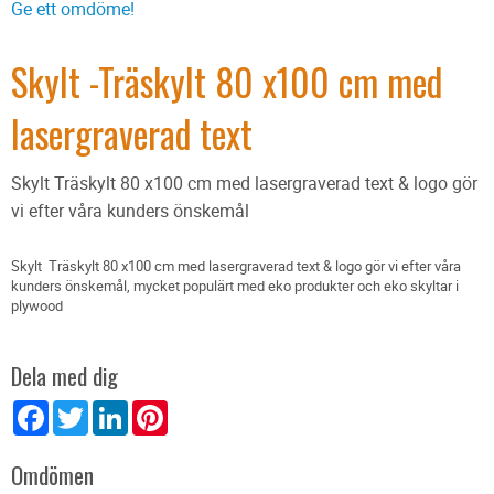
Ge ett omdöme!
Skylt -Träskylt 80 x100 cm med
lasergraverad text
Skylt Träskylt 80 x100 cm med lasergraverad text & logo gör
vi efter våra kunders önskemål
Skylt Träskylt 80 x100 cm med lasergraverad text & logo gör vi efter våra
kunders önskemål, mycket populärt med eko produkter och eko skyltar i
plywood
Dela med dig
Facebook
Twitter
LinkedIn
Pinterest
Omdömen