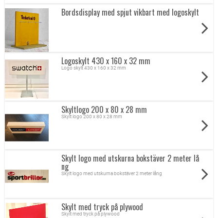
Bordsdisplay med spjut vikbart med logoskylt
Logoskylt 430 x 160 x 32 mm
Logo skylt 430 x 160 x 32 mm
Skyltlogo 200 x 80 x 28 mm
Skylt logo 200 x 80 x 28 mm
Skylt logo med utskurna bokstäver 2 meter lå
ng
Skylt logo med utskurna bokstäver 2 meter lång
Skylt med tryck på plywood
Skylt med tryck på plywood