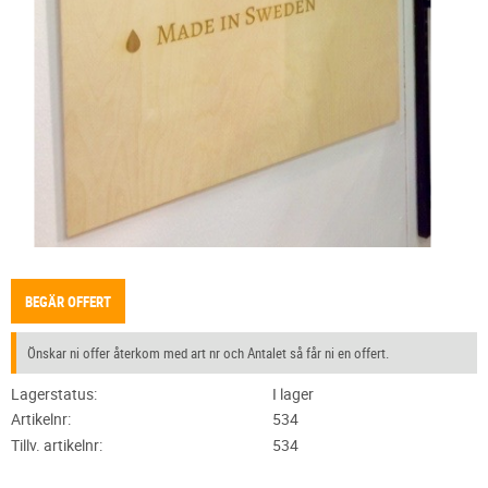
BEGÄR OFFERT
Önskar ni offer återkom med art nr och Antalet så får ni en offert.
Lagerstatus
I lager
Artikelnr
534
Tillv. artikelnr
534