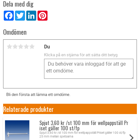
Dela med dig
Facebook
Twitter
LinkedIn
Pinterest
Omdömen
Du
Klicka på en stjärna för att sätta ditt betyg
Bli den första att lämna ett omdöme.
Relaterade produkter
Spjut 3,60 kr /st 100 mm för wellpappställ Pr
iset gäller 100 st/fp
Spjut 3,60 kr /st 100 mm för wellpappställ Priset gäller 100 st/fp
25 mm mellan spetsarna