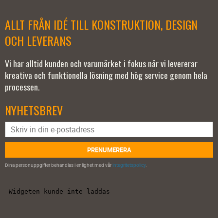
ALLT FRÅN IDÉ TILL KONSTRUKTION, DESIGN
OCH LEVERANS
Vi har alltid kunden och varumärket i fokus när vi levererar
kreativa och funktionella lösning med hög service genom hela
processen.
NYHETSBREV
PRENUMERERA
Dina personuppgifter behandlas i enlighet med vår
integritetspolicy
.