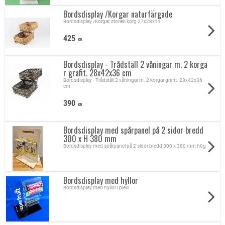
Bordsdisplay /Korgar naturfärgade
Bordsdisplay /Korgar, storlek korg 27x28x11
425
KR
Bordsdisplay - Trådställ 2 våningar m. 2 korga
r grafit. 28x42x36 cm
Bordsdisplay - Trådställ 2 våningar m. 2 korgar grafit. 28x42x36
cm
390
KR
Bordsdisplay med spårpanel på 2 sidor bredd
300 x H 380 mm
Bordsdisplay med spårpanel på 2 sidor bredd 300 x 380 mm hög
Bordsdisplay med hyllor
Bordsdisplay med hyllor i plexi