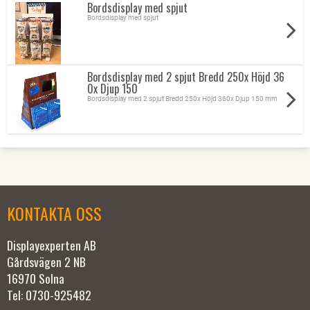
Bordsdisplay med spjut
Bordsdisplay med spjut
Bordsdisplay med 2 spjut Bredd 250x Höjd 36
0x Djup 150
Bordsdisplay med 2 spjut Bredd 250x Höjd 360x Djup 150 mm
KONTAKTA OSS
Displayexperten AB
Gårdsvägen 2 NB
16970 Solna
Tel: 0730-925482