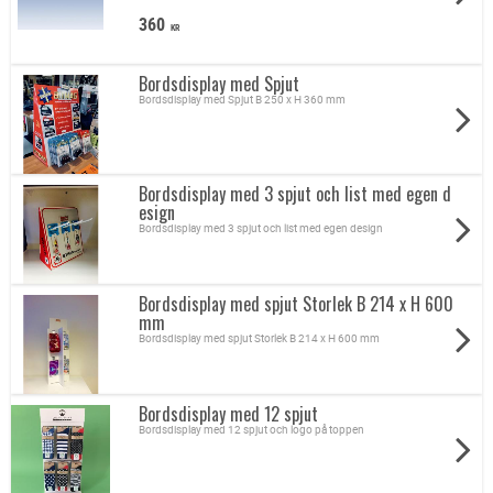
360
KR
Bordsdisplay med Spjut
Bordsdisplay med Spjut B 250 x H 360 mm
Bordsdisplay med 3 spjut och list med egen d
esign
Bordsdisplay med 3 spjut och list med egen design
Bordsdisplay med spjut Storlek B 214 x H 600
mm
Bordsdisplay med spjut Storlek B 214 x H 600 mm
Bordsdisplay med 12 spjut
Bordsdisplay med 12 spjut och logo på toppen