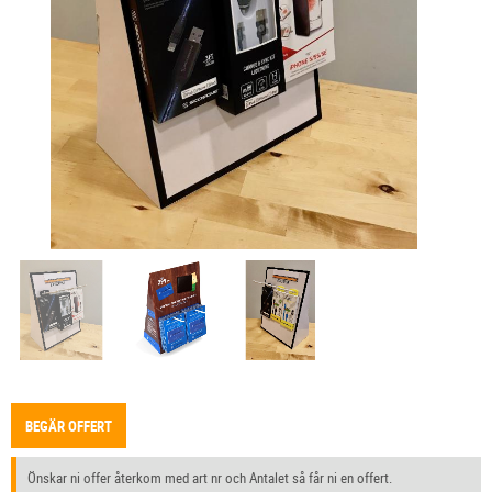
BEGÄR OFFERT
Önskar ni offer återkom med art nr och Antalet så får ni en offert.