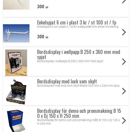
300
KR
Enkelspjut 6 cm i plast 3 kr / st 100 st / fp
Enkelspjut 6 cm i plast 3 / st för wellppställ mm enkel montering
300
KR
Bordsdisplay i wellpapp B 250 x 360 mm med
spjut
Bordsdisplay i wellpapp B 250 x 360 mm med spjut
Bordsdisplay med lock som skylt
Bordsdisplay med lock som skylt Bredd 320 mm x 240 mm djup
Bordsdisplay för demo och provsmakning B 15
0 x Dj 150 x H 250 mm
Bordsdisplay för demo och provsmakning mått: B 150 x Dj 150 x
H 250 mm