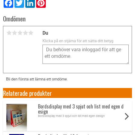
Facebook
Twitter
LinkedIn
Pinterest
Omdömen
Du
Klicka på en stjärna för att sätta ditt betyg
Bli den första att lämna ett omdöme.
Relaterade produkter
Bordsdisplay med 3 spjut och list med egen d
esign
Bordsdisplay med 3 spjut och list med egen design