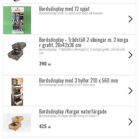
Bordsdisplay med 12 spjut
Bordsdisplay med 12 spjut och logo på toppen
Bordsdisplay - Trådställ 2 våningar m. 2 korga
r grafit. 28x42x36 cm
Bordsdisplay - Trådställ 2 våningar m. 2 korgar grafit. 28x42x36
cm
390
KR
Bordsdisplay med 3 hyllor 210 x 560 mm
Bordsdisplay med 3 hyllor 210 x 560 mm
Bordsdisplay /Korgar naturfärgade
Bordsdisplay /Korgar, storlek korg 27x28x11
425
KR