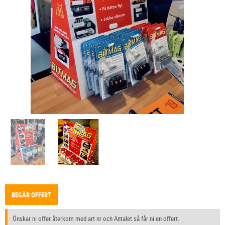
BEGÄR OFFERT
Önskar ni offer återkom med art nr och Antalet så får ni en offert.