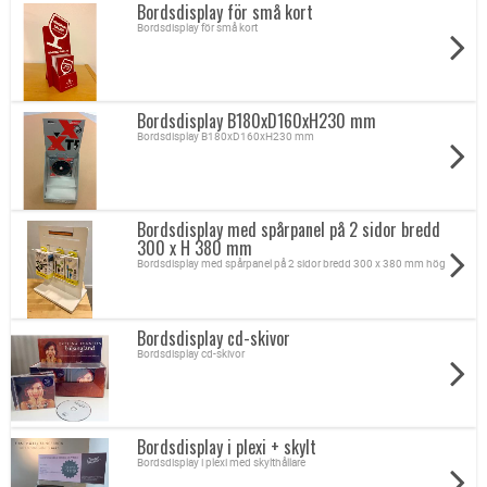
Bordsdisplay för små kort
Bordsdisplay för små kort
Bordsdisplay B180xD160xH230 mm
Bordsdisplay B180xD160xH230 mm
Bordsdisplay med spårpanel på 2 sidor bredd
300 x H 380 mm
Bordsdisplay med spårpanel på 2 sidor bredd 300 x 380 mm hög
Bordsdisplay cd-skivor
Bordsdisplay cd-skivor
Bordsdisplay i plexi + skylt
Bordsdisplay i plexi med skylthållare