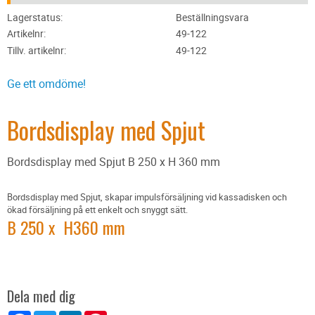
Lagerstatus
Beställningsvara
Artikelnr
49-122
Tillv. artikelnr
49-122
Ge ett omdöme!
Bordsdisplay med Spjut
Bordsdisplay med Spjut B 250 x H 360 mm
Bordsdisplay med Spjut, skapar impulsförsäljning vid kassadisken och
ökad försäljning på ett enkelt och snyggt sätt.
B 250 x H360 mm
Dela med dig