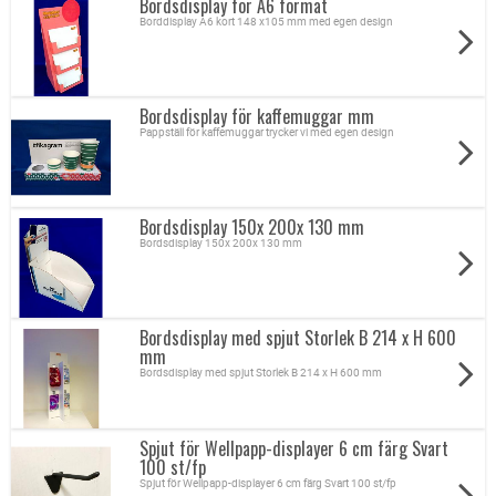
Bordsdisplay för A6 format
Borddisplay A6 kort 148 x105 mm med egen design
Bordsdisplay för kaffemuggar mm
Pappställ för kaffemuggar trycker vi med egen design
Bordsdisplay 150x 200x 130 mm
Bordsdisplay 150x 200x 130 mm
Bordsdisplay med spjut Storlek B 214 x H 600
mm
Bordsdisplay med spjut Storlek B 214 x H 600 mm
Spjut för Wellpapp-displayer 6 cm färg Svart
100 st/fp
Spjut för Wellpapp-displayer 6 cm färg Svart 100 st/fp