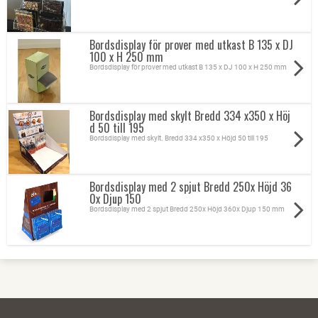
Bordsdisplay för prover med utkast B 135 x DJ
100 x H 250 mm
Bordsdisplay för prover med utkast B 135 x DJ 100 x H 250 mm
Bordsdisplay med skylt Bredd 334 x350 x Höj
d 50 till 195
Bordsdisplay med skylt. Bredd 334 x350 x Höjd 50 till 195
Bordsdisplay med 2 spjut Bredd 250x Höjd 36
0x Djup 150
Bordsdisplay med 2 spjut Bredd 250x Höjd 360x Djup 150 mm