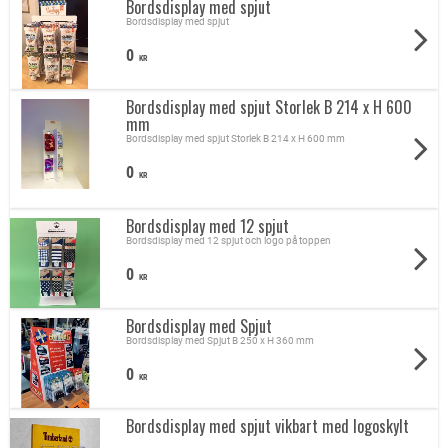
Bordsdisplay med spjut
Bordsdisplay med spjut
0
KR
Bordsdisplay med spjut Storlek B 214 x H 600
mm
Bordsdisplay med spjut Storlek B 214 x H 600 mm
0
KR
Bordsdisplay med 12 spjut
Bordsdisplay med 12 spjut och logo på toppen
0
KR
Bordsdisplay med Spjut
Bordsdisplay med Spjut B 250 x H 360 mm
0
KR
Bordsdisplay med spjut vikbart med logoskylt