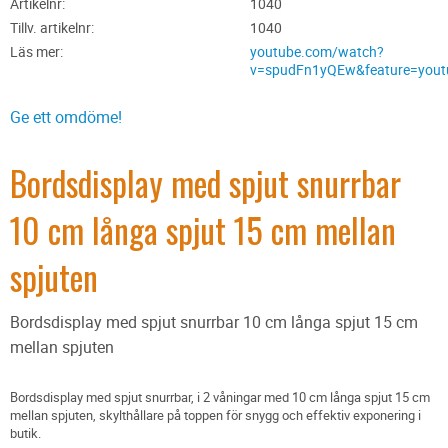
Artikelnr
1040
Tillv. artikelnr
1040
Läs mer
youtube.com/watch?
v=spudFn1yQEw&feature=yout
Ge ett omdöme!
Bordsdisplay med spjut snurrbar
10 cm långa spjut 15 cm mellan
spjuten
Bordsdisplay med spjut snurrbar 10 cm långa spjut 15 cm
mellan spjuten
Bordsdisplay med spjut snurrbar, i 2 våningar med 10 cm långa spjut 15 cm
mellan spjuten, skylthållare på toppen för snygg och effektiv exponering i
butik.