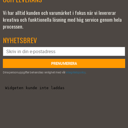
Vi har alltid kunden och varumärket i fokus när vi levererar
kreativa och funktionella lösning med hög service genom hela
processen.
NYHETSBREV
PRENUMERERA
Dina personuppgifter behandlas i enlighet med vår
integritetspolicy
.