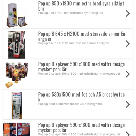
Pop up 850 x1900 mm extra bred syns riktigt
bra
Pop up 850 x1900 mm extra bred syns riktigt bra
Pop up B 645 x H2100 med stansade armar En
ergizer
Pop up B 645 x H2100 med stansade armar Energizer
Pop up Displayer 590 x1800 med valfri design
mycket populär
Pop up Displayer 590 x1800 med valfri design mycket populär
Pop up 530x1500 med fot och A5 broschyrfac
k
Pop up 530x1500 med fot och A5 broschyrfack
Pop up Displayer 590 x1800 med valfri design
mycket populär
Pop up Displayer 590 x1800 med valfri design mycket populär