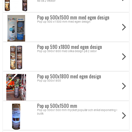
tid ca 2 veckor
Pop up 500x1500 mm med egen design
Pop up 500 x1500 mm med egen deisgn
Pop up 590 x1800 med egen design
Pop up 590x1800 med olika design på 2 sidor
Pop up 500x1800 med egen design
Pop up 500x1800
Pop up 500x1500 mm
Pop up 530x1500 mm mycket populär och enkel exponering i
butik