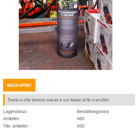
BEGÄR OFFERT
Önskar ni offer återkom med art nr och Antalet så får ni en offert.
Lagerstatus
Beställningsvara
Artikelnr
600
Tillv. artikelnr
600