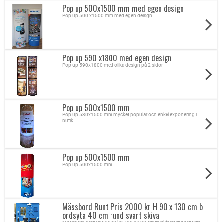
Pop up 500x1500 mm med egen design
Pop up 500 x1500 mm med egen deisgn
Pop up 590 x1800 med egen design
Pop up 590x1800 med olika design på 2 sidor
Pop up 500x1500 mm
Pop up 530x1500 mm mycket populär och enkel exponering i
butik
Pop up 500x1500 mm
Pop up 500x1500 mm
Mässbord Runt Pris 2000 kr H 90 x 130 cm b
ordsyta 40 cm rund svart skiva